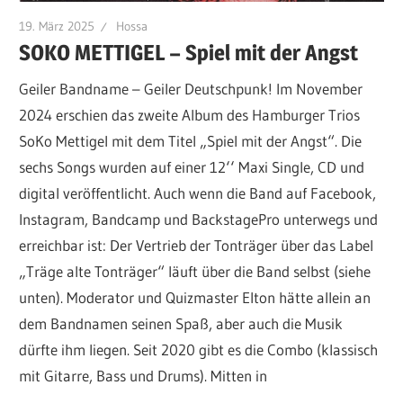
19. März 2025
Hossa
SOKO METTIGEL – Spiel mit der Angst
Geiler Bandname – Geiler Deutschpunk! Im November
2024 erschien das zweite Album des Hamburger Trios
SoKo Mettigel mit dem Titel „Spiel mit der Angst“. Die
sechs Songs wurden auf einer 12‘‘ Maxi Single, CD und
digital veröffentlicht. Auch wenn die Band auf Facebook,
Instagram, Bandcamp und BackstagePro unterwegs und
erreichbar ist: Der Vertrieb der Tonträger über das Label
„Träge alte Tonträger“ läuft über die Band selbst (siehe
unten). Moderator und Quizmaster Elton hätte allein an
dem Bandnamen seinen Spaß, aber auch die Musik
dürfte ihm liegen. Seit 2020 gibt es die Combo (klassisch
mit Gitarre, Bass und Drums). Mitten in