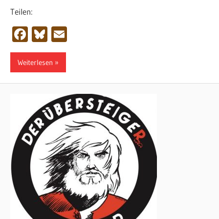
Teilen:
Facebook
Bluesky
Email
Weiterlesen