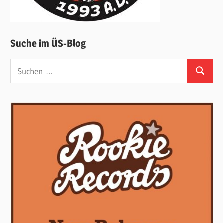
Suche im ÜS-Blog
Suchen
Suchen
nach: