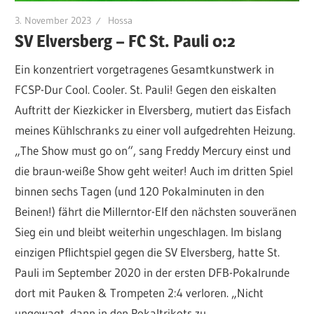
3. November 2023
Hossa
SV Elversberg – FC St. Pauli 0:2
Ein konzentriert vorgetragenes Gesamtkunstwerk in
FCSP-Dur Cool. Cooler. St. Pauli! Gegen den eiskalten
Auftritt der Kiezkicker in Elversberg, mutiert das Eisfach
meines Kühlschranks zu einer voll aufgedrehten Heizung.
„The Show must go on“, sang Freddy Mercury einst und
die braun-weiße Show geht weiter! Auch im dritten Spiel
binnen sechs Tagen (und 120 Pokalminuten in den
Beinen!) fährt die Millerntor-Elf den nächsten souveränen
Sieg ein und bleibt weiterhin ungeschlagen. Im bislang
einzigen Pflichtspiel gegen die SV Elversberg, hatte St.
Pauli im September 2020 in der ersten DFB-Pokalrunde
dort mit Pauken & Trompeten 2:4 verloren. „Nicht
ungewagt, dann in den Pokaltrikots zu