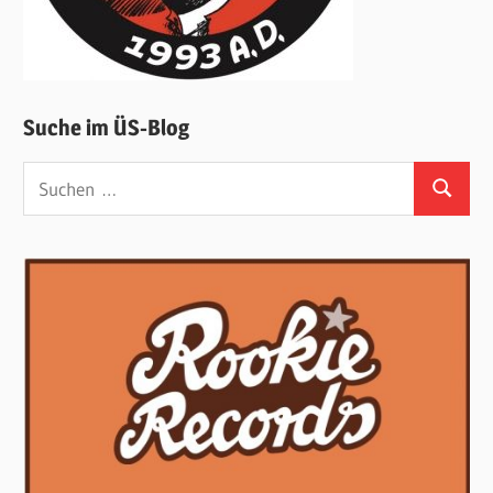
Suche im ÜS-Blog
Suchen
Suchen
nach: