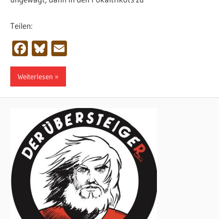
Teilen:
Facebook
Bluesky
Email
Weiterlesen