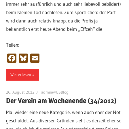
immer sehr ausführlich und auch sehr liebevoll bebildert)
beim Kleinen Tod nachlesen. Zum sportlichen: der Part
wird dann auch relativ knapp, da die Profis ja
bekanntlich erst heute Abend beim „Effzeh“ die
Teilen:
Facebook
Bluesky
Email
Weiterlesen
26. August 2012
admin@USBlog
Der Verein am Wochenende (34/2012)
Mal wieder eine neue Kategorie, wenn auch eher der Not
geschuldet. Aus diversen Gründen sieht es derzeit eher so
aus, als ob ich die meisten Auswärtsspiele dieser Saison