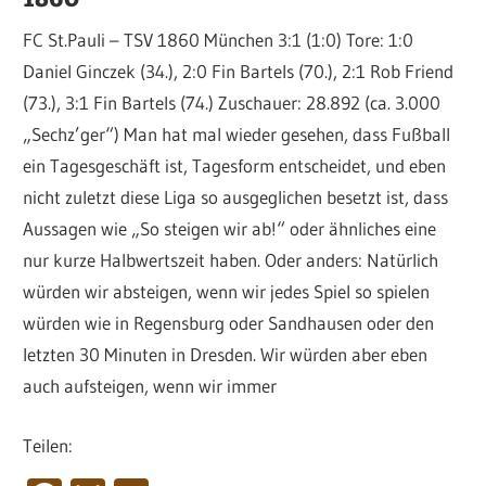
FC St.Pauli – TSV 1860 München 3:1 (1:0) Tore: 1:0
Daniel Ginczek (34.), 2:0 Fin Bartels (70.), 2:1 Rob Friend
(73.), 3:1 Fin Bartels (74.) Zuschauer: 28.892 (ca. 3.000
„Sechz’ger“) Man hat mal wieder gesehen, dass Fußball
ein Tagesgeschäft ist, Tagesform entscheidet, und eben
nicht zuletzt diese Liga so ausgeglichen besetzt ist, dass
Aussagen wie „So steigen wir ab!“ oder ähnliches eine
nur kurze Halbwertszeit haben. Oder anders: Natürlich
würden wir absteigen, wenn wir jedes Spiel so spielen
würden wie in Regensburg oder Sandhausen oder den
letzten 30 Minuten in Dresden. Wir würden aber eben
auch aufsteigen, wenn wir immer
Teilen: