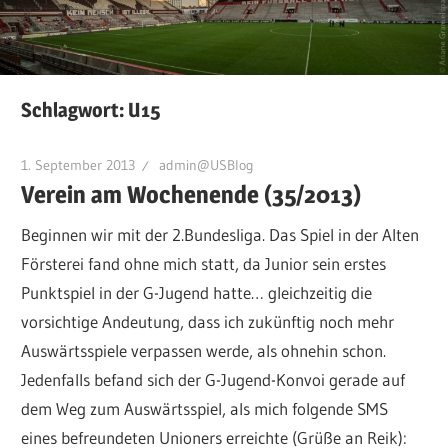
Schlagwort:
U15
1. September 2013
admin@USBlog
Verein am Wochenende (35/2013)
Beginnen wir mit der 2.Bundesliga. Das Spiel in der Alten
Försterei fand ohne mich statt, da Junior sein erstes
Punktspiel in der G-Jugend hatte… gleichzeitig die
vorsichtige Andeutung, dass ich zukünftig noch mehr
Auswärtsspiele verpassen werde, als ohnehin schon.
Jedenfalls befand sich der G-Jugend-Konvoi gerade auf
dem Weg zum Auswärtsspiel, als mich folgende SMS
eines befreundeten Unioners erreichte (Grüße an Reik):