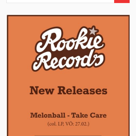
nach: