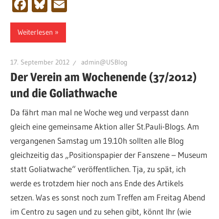
Facebook
Bluesky
Email
Weiterlesen
17. September 2012
admin@USBlog
Der Verein am Wochenende (37/2012)
und die Goliathwache
Da fährt man mal ne Woche weg und verpasst dann
gleich eine gemeinsame Aktion aller St.Pauli-Blogs. Am
vergangenen Samstag um 19.10h sollten alle Blog
gleichzeitig das „Positionspapier der Fanszene – Museum
statt Goliatwache“ veröffentlichen. Tja, zu spät, ich
werde es trotzdem hier noch ans Ende des Artikels
setzen. Was es sonst noch zum Treffen am Freitag Abend
im Centro zu sagen und zu sehen gibt, könnt Ihr (wie