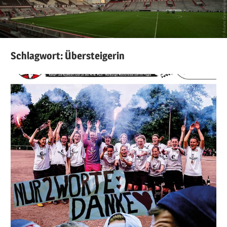
Schlagwort:
Übersteigerin