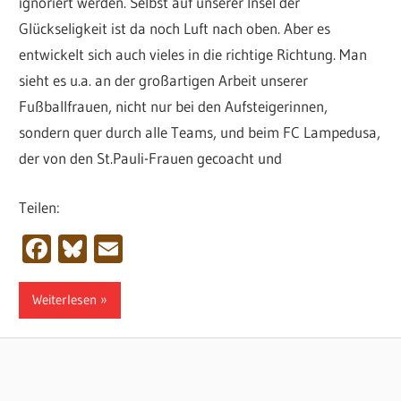
ignoriert werden. Selbst auf unserer Insel der
Glückseligkeit ist da noch Luft nach oben. Aber es
entwickelt sich auch vieles in die richtige Richtung. Man
sieht es u.a. an der großartigen Arbeit unserer
Fußballfrauen, nicht nur bei den Aufsteigerinnen,
sondern quer durch alle Teams, und beim FC Lampedusa,
der von den St.Pauli-Frauen gecoacht und
Teilen:
Facebook
Bluesky
Email
Weiterlesen