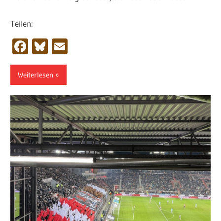
Teilen:
Facebook
Bluesky
Email
Weiterlesen