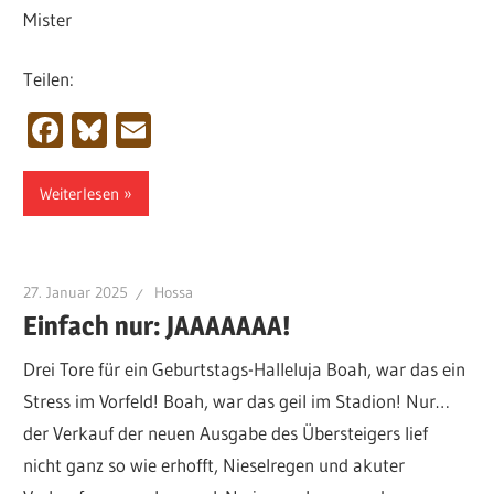
Mister
Teilen:
Facebook
Bluesky
Email
Weiterlesen
27. Januar 2025
Hossa
Einfach nur: JAAAAAAA!
Drei Tore für ein Geburtstags-Halleluja Boah, war das ein
Stress im Vorfeld! Boah, war das geil im Stadion! Nur…
der Verkauf der neuen Ausgabe des Übersteigers lief
nicht ganz so wie erhofft, Nieselregen und akuter