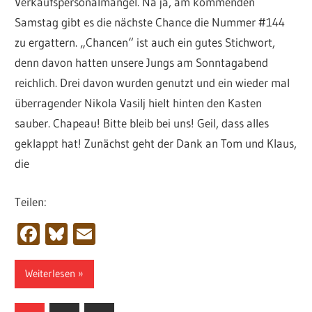
Verkaufspersonalmangel. Na ja, am kommenden
Samstag gibt es die nächste Chance die Nummer #144
zu ergattern. „Chancen“ ist auch ein gutes Stichwort,
denn davon hatten unsere Jungs am Sonntagabend
reichlich. Drei davon wurden genutzt und ein wieder mal
überragender Nikola Vasilj hielt hinten den Kasten
sauber. Chapeau! Bitte bleib bei uns! Geil, dass alles
geklappt hat! Zunächst geht der Dank an Tom und Klaus,
die
Teilen:
Facebook
Bluesky
Email
Weiterlesen