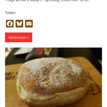
Teilen:
Facebook
Bluesky
Email
Weiterlesen