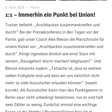
6. April 2026
Hossa
1:1 – Immerhin ein Punkt bei Union!
Trainer befiehlt: „Arschbacken zusammenkneifen und
durch!“ Bei der Pressekonferenz in den Tagen vor der
Partie, gab unser Coach Alex Blessin die Marschroute für
unsere Kicker vor: „Arschbacken zusammenkneifen und
durch“. Klingt irgendwie ähnlich wie einst Stani mit
seinem „Rausgehen! Warm machen! Weghauen!“. Und
Blessin erkannte zudem: „Tatsache ist, dass es weitere
sieben Endspiele sind und dass wir uns natürlich nicht
mehr so viele Ausrutscher erlauben können“. Soweit
korrekt. Als Ausrutscher kann man den Punktgewinn in
Berlin zwar nicht unbedingt bezeichnen, nur es sind halt
zwei Zähler zu wenig. Zunächst einmal eine wichtige
Frage an die (Hobby-) Psycholog*innen hier: Ist es