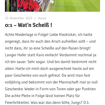
23. November 2025
Hossa
0:1 – Wat’n Scheiß !
Achte Niederlage in Folge! Liebe Kiezkicker, ich hatte
angeregt, dass ihr euch den Arsch aufreißen sollt – und
nicht dass, ihr so eine Scheiße auf den Rasen bringt!
Langer Hafer statt Karo einfach! Verdammt nochmal ja:
ich bin sauer. Sehr sogar. Und bin damit bestimmt nicht
allein. Hatte ich mich doch ausgerechnet heute auf ein
paar Geschenke von euch gefreut. Da wird man fast
volljährig und bekommt von der Mannschaft mal so null
Geschenke. Weder in Form von Toren oder gar Punkten.
Die achte Pleite in Folge lässt keinen Platz für
Feierlichkeiten. Was war das denn bitte, Jungs? 0:1.