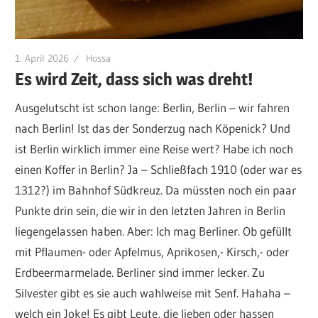
1. April 2026
Hossa
Es wird Zeit, dass sich was dreht!
Ausgelutscht ist schon lange: Berlin, Berlin – wir fahren
nach Berlin! Ist das der Sonderzug nach Köpenick? Und
ist Berlin wirklich immer eine Reise wert? Habe ich noch
einen Koffer in Berlin? Ja – Schließfach 1910 (oder war es
1312?) im Bahnhof Südkreuz. Da müssten noch ein paar
Punkte drin sein, die wir in den letzten Jahren in Berlin
liegengelassen haben. Aber: Ich mag Berliner. Ob gefüllt
mit Pflaumen- oder Apfelmus, Aprikosen,- Kirsch,- oder
Erdbeermarmelade. Berliner sind immer lecker. Zu
Silvester gibt es sie auch wahlweise mit Senf. Hahaha –
welch ein Joke! Es gibt Leute, die lieben oder hassen