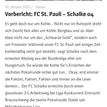
30. Oktober 2023
Svenja
Vorbericht: FC St. Pauli – Schalke 04
Es geht doch nur um Kohle… Nicht nur im Ruhrpott dreht
sich (noch) fast alles um Kohle. Bergbau und so. Aber
eben nicht nur um das „Schwarze Gold“, sondern auch
um Finanzen. Während unser FC St. Pauli seit einiger Zeit
kohlemäßig recht gut dasteht, nagt Schalke nach dem
erneuten Abstieg aus der Bundesliga eher am
Hungertuch. Da würde die Kohle für’s Erreichen der
nächsten Pokalrunde sicher gut tun… Okay, erst einmal
die Fakten, Fakten, Fakten und immer an die Leser
denken… Der FC Schalke erreichte durch einen
glanzlosen 3:1-Arbeitssieg bei Liga-Konkurrent Eintracht
Braunschweig die zweite Pokalrunde. Dabei sah
Mittelfeldspieler Lino