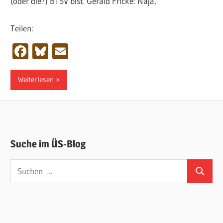
(oder die?) BTSV bist. Gerald Fricke: Naja,
Teilen:
Facebook
Bluesky
Email
Weiterlesen
Suche im ÜS-Blog
Suchen
Suchen
nach: