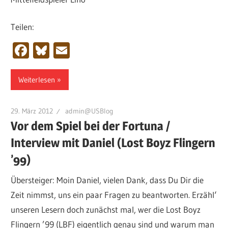
Teilen:
Facebook
Bluesky
Email
Weiterlesen
29. März 2012
admin@USBlog
Vor dem Spiel bei der Fortuna /
Interview mit Daniel (Lost Boyz Flingern
’99)
Übersteiger: Moin Daniel, vielen Dank, dass Du Dir die
Zeit nimmst, uns ein paar Fragen zu beantworten. Erzähl‘
unseren Lesern doch zunächst mal, wer die Lost Boyz
Flingern ’99 (LBF) eigentlich genau sind und warum man