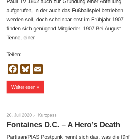
Pauli TV 1862 auch zur Gründung einer Abteilung
aufgerufen, in der auch das Fußballspiel betrieben
werden soll, doch scheinbar erst im Frühjahr 1907
finden sich genügend Mitglieder. 1907 Bei August
Tenne, einer
Teilen:
Facebook
Bluesky
Email
Weiterlesen
26. Juli 2020
Kurzpass
Fontaines D.C. – A Hero’s Death
Partisan/PIAS Postpunk nennt sich das, was die fünf