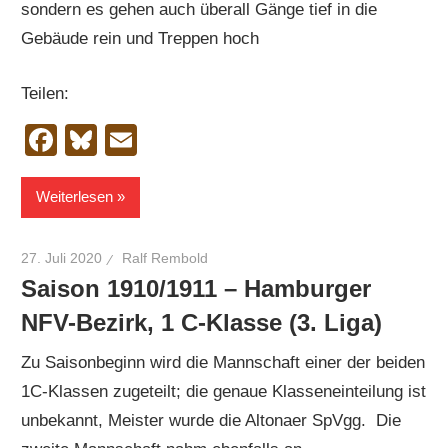
sondern es gehen auch überall Gänge tief in die
Gebäude rein und Treppen hoch
Teilen:
Facebook
Bluesky
Email
Weiterlesen
27. Juli 2020
Ralf Rembold
Saison 1910/1911 – Hamburger
NFV-Bezirk, 1 C-Klasse (3. Liga)
Zu Saisonbeginn wird die Mannschaft einer der beiden
1C-Klassen zugeteilt; die genaue Klasseneinteilung ist
unbekannt, Meister wurde die Altonaer SpVgg. Die