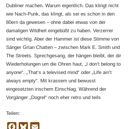
Dubliner machen. Warum eigentlich. Das klingt nicht
wie Nach-Punk, das klingt, als sei es schon in den
80ern da gewesen – ohne dabei etwas von der
damaligen Wildheit eingebüßt zu haben. Verzerrer
sind wichtig. Aber der Hammer ist diese Stimme von
Sänger Grian Chatten – zwischen Mark E. Smith und
The Streets. Sprechgesang, der hängen bleibt, der dir
Wiederholungen um die Ohren haut, „I don‘t belong to
anyone“, „That‘s a televised mind“ oder „Life ain’t
always empty“. Mit krassem und bewusst
eingesetzten irischem Einschlag. Während der
Vorgänger „Dogrel“ noch eher retro und teils
Teilen:
Facebook
Bluesky
Email