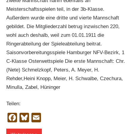
zweite Mannschaft nahm ebenfalls an
Meisterschaftsspielen teil, in der 3b-Klasse.
Außerdem wurde eine dritte und vierte Mannschaft
gebildet. Die Mitgliederzahl betrug inzwischen 220,
wohl auch deshalb, weil zum 01.01.1911 die
Ringerabteilung der Spieleabteilung beitrat.
Saisonvorbereitungsspiele Hamburger NFV-Bezirk, 1
C-Klasse Osterwettspiele Die erste Mannschaft: Chr.
(Nete) Schmelzkopf, Peters, A. Meyer, H.
Rehder,Heini Knopp, Meier, H. Schwalbe, Czechura,
Minulla, Zabel, Hüninger
Teilen:
Facebook
Bluesky
Email