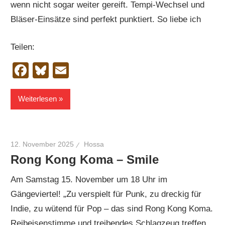
wenn nicht sogar weiter gereift. Tempi-Wechsel und
Bläser-Einsätze sind perfekt punktiert. So liebe ich
Teilen:
Facebook
Bluesky
Email
Weiterlesen
12. November 2025
Hossa
Rong Kong Koma – Smile
Am Samstag 15. November um 18 Uhr im
Gängeviertel! „Zu verspielt für Punk, zu dreckig für
Indie, zu wütend für Pop – das sind Rong Kong Koma.
Reibeisenstimme und treibendes Schlagzeug treffen