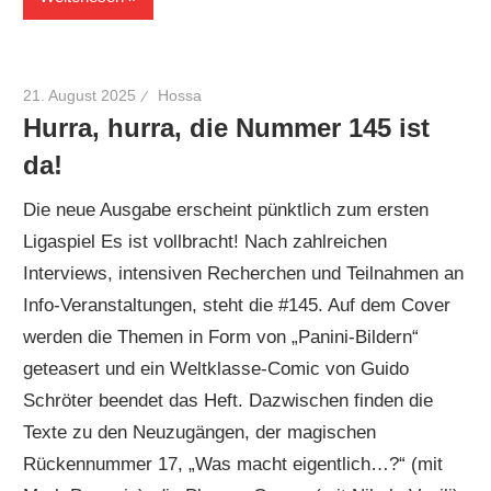
21. August 2025
Hossa
Hurra, hurra, die Nummer 145 ist
da!
Die neue Ausgabe erscheint pünktlich zum ersten
Ligaspiel Es ist vollbracht! Nach zahlreichen
Interviews, intensiven Recherchen und Teilnahmen an
Info-Veranstaltungen, steht die #145. Auf dem Cover
werden die Themen in Form von „Panini-Bildern“
geteasert und ein Weltklasse-Comic von Guido
Schröter beendet das Heft. Dazwischen finden die
Texte zu den Neuzugängen, der magischen
Rückennummer 17, „Was macht eigentlich…?“ (mit