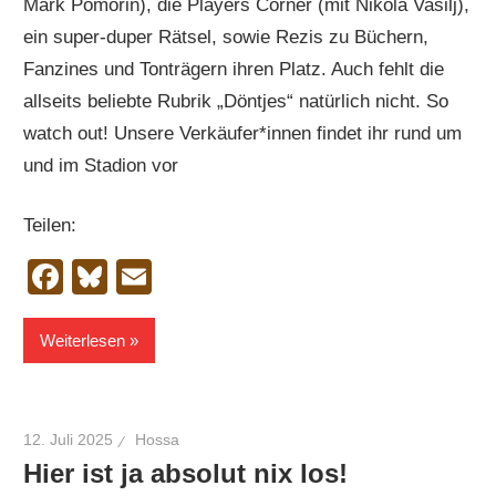
Mark Pomorin), die Players Corner (mit Nikola Vasilj),
ein super-duper Rätsel, sowie Rezis zu Büchern,
Fanzines und Tonträgern ihren Platz. Auch fehlt die
allseits beliebte Rubrik „Döntjes“ natürlich nicht. So
watch out! Unsere Verkäufer*innen findet ihr rund um
und im Stadion vor
Teilen:
Facebook
Bluesky
Email
Weiterlesen
12. Juli 2025
Hossa
Hier ist ja absolut nix los!