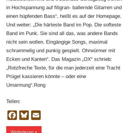
in Hochspannung auf filigran- ballernde Gitarren und
einen hüpfenden Bass“, heißt es auf der Homepage.
Und weiter: „Die härteste Band im Pop. Die softeste
Band im Punk. Sie sind all das, was andere Bands
nicht sein wollen. Eingängige Songs, maximal
schrammelig und punkig gespielt. Ohrwürmer mit
Ecken und Kanten“. Das Magazin „OX“ schrieb:
„Rotzfreche Texte, für die man jederzeit eine Tracht
Prügel kassieren könnte – oder eine
Umarmung“.Rong
Teilen:
Facebook
Bluesky
Email
Weiterlesen