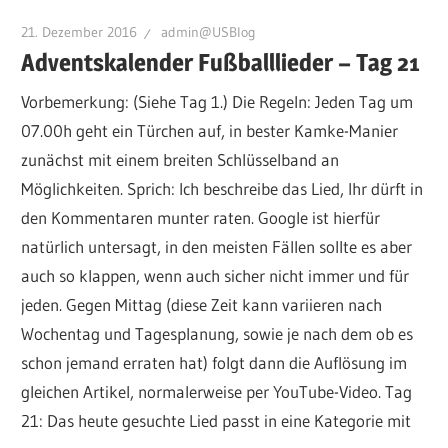
21. Dezember 2016
admin@USBlog
Adventskalender Fußballlieder – Tag 21
Vorbemerkung: (Siehe Tag 1.) Die Regeln: Jeden Tag um
07.00h geht ein Türchen auf, in bester Kamke-Manier
zunächst mit einem breiten Schlüsselband an
Möglichkeiten. Sprich: Ich beschreibe das Lied, Ihr dürft in
den Kommentaren munter raten. Google ist hierfür
natürlich untersagt, in den meisten Fällen sollte es aber
auch so klappen, wenn auch sicher nicht immer und für
jeden. Gegen Mittag (diese Zeit kann variieren nach
Wochentag und Tagesplanung, sowie je nach dem ob es
schon jemand erraten hat) folgt dann die Auflösung im
gleichen Artikel, normalerweise per YouTube-Video. Tag
21: Das heute gesuchte Lied passt in eine Kategorie mit