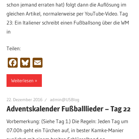
schon jemand erraten hat) folgt dann die Auflösung im
gleichen Artikel, normalerweise per YouTube-Video. Tag
23: Ein Italiener schreibt einen Fußballsong über die WM
in
Teilen:
Facebook
Bluesky
Email
Weiterlesen
22. Dezember 2016
admin@USBlog
Adventskalender Fußballlieder – Tag 22
Vorbemerkung: (Siehe Tag 1.) Die Regeln: Jeden Tag um
07.00h geht ein Türchen auf, in bester Kamke-Manier