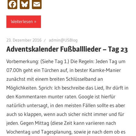
Facebook
Bluesky
Email
Weiterlesen
23. Dezember 2016
admin@USBlog
Adventskalender Fußballlieder – Tag 23
Vorbemerkung: (Siehe Tag 1.) Die Regeln: Jeden Tag um
07.00h geht ein Türchen auf, in bester Kamke-Manier
zunächst mit einem breiten Schlüsselband an
Möglichkeiten. Sprich: Ich beschreibe das Lied, Ihr dürft in
den Kommentaren munter raten. Google ist hierfür
natürlich untersagt, in den meisten Fällen sollte es aber
auch so klappen, wenn auch sicher nicht immer und für
jeden. Gegen Mittag (diese Zeit kann variieren nach
Wochentag und Tagesplanung, sowie je nach dem ob es