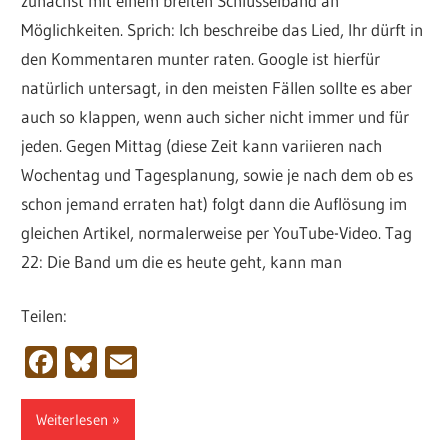
zunächst mit einem breiten Schlüsselband an
Möglichkeiten. Sprich: Ich beschreibe das Lied, Ihr dürft in
den Kommentaren munter raten. Google ist hierfür
natürlich untersagt, in den meisten Fällen sollte es aber
auch so klappen, wenn auch sicher nicht immer und für
jeden. Gegen Mittag (diese Zeit kann variieren nach
Wochentag und Tagesplanung, sowie je nach dem ob es
schon jemand erraten hat) folgt dann die Auflösung im
gleichen Artikel, normalerweise per YouTube-Video. Tag
22: Die Band um die es heute geht, kann man
Teilen:
Facebook
Bluesky
Email
Weiterlesen