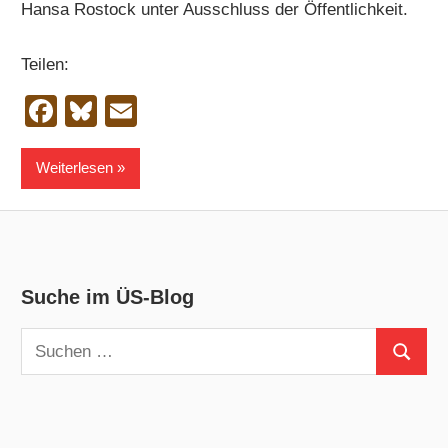
Hansa Rostock unter Ausschluss der Öffentlichkeit.
Teilen:
Facebook
Bluesky
Email
Weiterlesen
Suche im ÜS-Blog
Suchen
Suchen
nach: