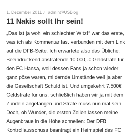
1. Dezember 2011
admin@USBlog
11 Nakis sollt Ihr sein!
„Das ist ja wohl ein schlechter Witz!“ war das erste,
was ich als Kommentar las, verbunden mit dem Link
auf die DFB-Seite. Ich erwartete also das Übliche:
Beeindruckend abstrafende 10.000,-€ Geldstrafe für
den FC Hansa, weil dessen Fans ja schon wieder
ganz pöse waren, mildernde Umstände weil ja aber
die Gesellschaft Schuld ist. Und umgekehrt 7.500€
Geldstrafe für uns, schließlich haben wir ja mit dem
Zündeln angefangen und Strafe muss nun mal sein.
Doch, oh Wunder, die ersten Zeilen lassen meine
Augenbraue in die Höhe schnellen: Der DFB
Kontrollausschuss beantragt ein Heimspiel des FC