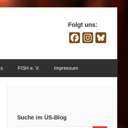
Folgt uns:
Facebook
Instagram
Bluesky
ts
FISH e. V.
Impressum
Suche im ÜS-Blog