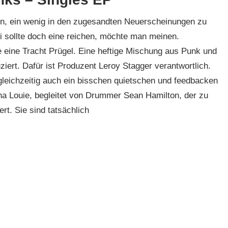
n, ein wenig in den zugesandten Neuerscheinungen zu
i sollte doch eine reichen, möchte man meinen.
 eine Tracht Prügel. Eine heftige Mischung aus Punk und
ert. Dafür ist Produzent Leroy Stagger verantwortlich.
r gleichzeitig auch ein bisschen quietschen und feedbacken
sha Louie, begleitet von Drummer Sean Hamilton, der zu
t. Sie sind tatsächlich