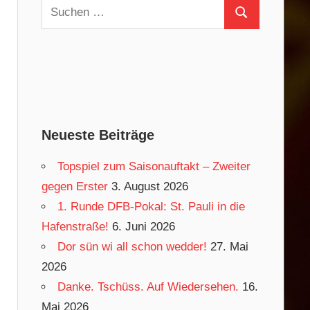
Suchen
Suchen
nach:
Neueste Beiträge
Topspiel zum Saisonauftakt – Zweiter
gegen Erster
3. August 2026
1. Runde DFB-Pokal: St. Pauli in die
Hafenstraße!
6. Juni 2026
Dor sün wi all schon wedder!
27. Mai
2026
Danke. Tschüss. Auf Wiedersehen.
16.
Mai 2026