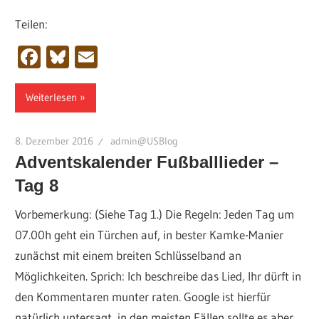
Teilen:
Facebook
Bluesky
Email
Weiterlesen
8. Dezember 2016
admin@USBlog
Adventskalender Fußballlieder –
Tag 8
Vorbemerkung: (Siehe Tag 1.) Die Regeln: Jeden Tag um
07.00h geht ein Türchen auf, in bester Kamke-Manier
zunächst mit einem breiten Schlüsselband an
Möglichkeiten. Sprich: Ich beschreibe das Lied, Ihr dürft in
den Kommentaren munter raten. Google ist hierfür
natürlich untersagt, in den meisten Fällen sollte es aber