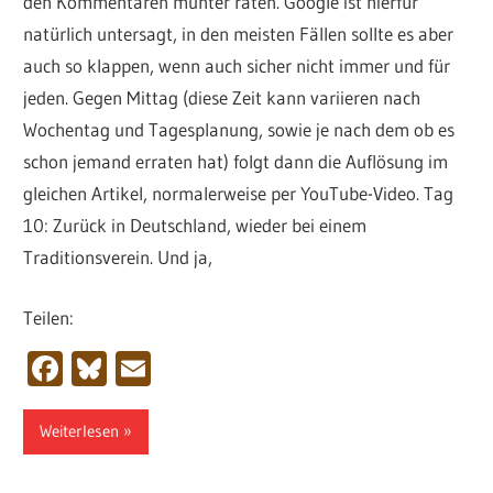
den Kommentaren munter raten. Google ist hierfür
natürlich untersagt, in den meisten Fällen sollte es aber
auch so klappen, wenn auch sicher nicht immer und für
jeden. Gegen Mittag (diese Zeit kann variieren nach
Wochentag und Tagesplanung, sowie je nach dem ob es
schon jemand erraten hat) folgt dann die Auflösung im
gleichen Artikel, normalerweise per YouTube-Video. Tag
10: Zurück in Deutschland, wieder bei einem
Traditionsverein. Und ja,
Teilen:
Facebook
Bluesky
Email
Weiterlesen