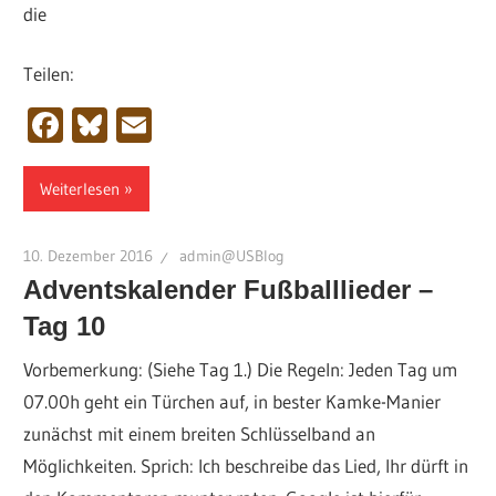
die
Teilen:
Facebook
Bluesky
Email
Weiterlesen
10. Dezember 2016
admin@USBlog
Adventskalender Fußballlieder –
Tag 10
Vorbemerkung: (Siehe Tag 1.) Die Regeln: Jeden Tag um
07.00h geht ein Türchen auf, in bester Kamke-Manier
zunächst mit einem breiten Schlüsselband an
Möglichkeiten. Sprich: Ich beschreibe das Lied, Ihr dürft in