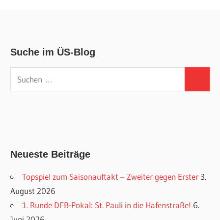
Beiträge
Beiträg
der
Beiträge
Suche im ÜS-Blog
Suchen
Suchen
nach:
Neueste Beiträge
Topspiel zum Saisonauftakt – Zweiter gegen Erster
3.
August 2026
1. Runde DFB-Pokal: St. Pauli in die Hafenstraße!
6.
Juni 2026