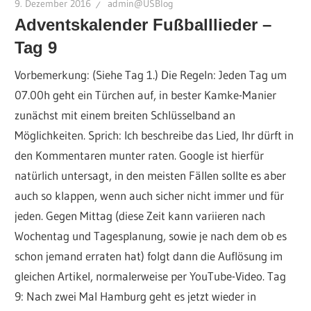
9. Dezember 2016
admin@USBlog
Adventskalender Fußballlieder –
Tag 9
Vorbemerkung: (Siehe Tag 1.) Die Regeln: Jeden Tag um
07.00h geht ein Türchen auf, in bester Kamke-Manier
zunächst mit einem breiten Schlüsselband an
Möglichkeiten. Sprich: Ich beschreibe das Lied, Ihr dürft in
den Kommentaren munter raten. Google ist hierfür
natürlich untersagt, in den meisten Fällen sollte es aber
auch so klappen, wenn auch sicher nicht immer und für
jeden. Gegen Mittag (diese Zeit kann variieren nach
Wochentag und Tagesplanung, sowie je nach dem ob es
schon jemand erraten hat) folgt dann die Auflösung im
gleichen Artikel, normalerweise per YouTube-Video. Tag
9: Nach zwei Mal Hamburg geht es jetzt wieder in