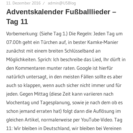
11. Dezember 2016
admin@USBlog
Adventskalender Fußballlieder –
Tag 11
Vorbemerkung: (Siehe Tag 1.) Die Regeln: Jeden Tag um
07.00h geht ein Türchen auf, in bester Kamke-Manier
zunächst mit einem breiten Schlüsselband an
Möglichkeiten. Sprich: Ich beschreibe das Lied, Ihr dürft in
den Kommentaren munter raten. Google ist hierfür
natürlich untersagt, in den meisten Fällen sollte es aber
auch so klappen, wenn auch sicher nicht immer und für
jeden. Gegen Mittag (diese Zeit kann variieren nach
Wochentag und Tagesplanung, sowie je nach dem ob es
schon jemand erraten hat) folgt dann die Auflösung im
gleichen Artikel, normalerweise per YouTube-Video. Tag
11: Wir bleiben in Deutschland, wir bleiben bei Vereinen