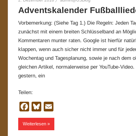
2. Dezember 2016
admin@USBlog
Adventskalender Fußballlied
Vorbemerkung: (Siehe Tag 1.) Die Regeln: Jeden Ta
zunächst mit einem breiten Schlüsselband an Möglich
Kommentaren munter raten. Google ist hierfür natürl
klappen, wenn auch sicher nicht immer und für jede
Wochentag und Tagesplanung, sowie je nach dem ob 
gleichen Artikel, normalerweise per YouTube-Video.
gestern, ein
Teilen:
Facebook
Bluesky
Email
Weiterlesen