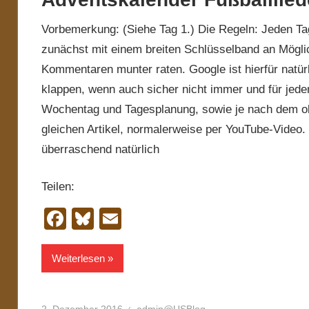
Vorbemerkung: (Siehe Tag 1.) Die Regeln: Jeden Ta
zunächst mit einem breiten Schlüsselband an Möglich
Kommentaren munter raten. Google ist hierfür natürl
klappen, wenn auch sicher nicht immer und für jede
Wochentag und Tagesplanung, sowie je nach dem ob 
gleichen Artikel, normalerweise per YouTube-Video.
überraschend natürlich
Teilen:
Facebook
Bluesky
Email
Weiterlesen