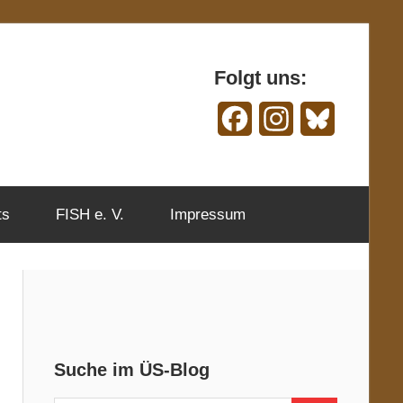
Folgt uns:
Facebook
Instagram
Bluesky
ts
FISH e. V.
Impressum
Suche im ÜS-Blog