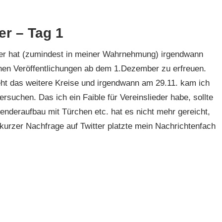
er – Tag 1
r hat (zumindest in meiner Wahrnehmung) irgendwann
chen Veröffentlichungen ab dem 1.Dezember zu erfreuen.
eht das weitere Kreise und irgendwann am 29.11. kam ich
ersuchen. Das ich ein Faible für Vereinslieder habe, sollte
enderaufbau mit Türchen etc. hat es nicht mehr gereicht,
 kurzer Nachfrage auf Twitter platzte mein Nachrichtenfach