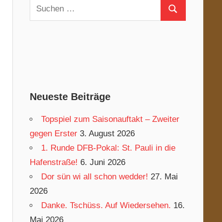
Suchen
Suchen
nach:
Neueste Beiträge
Topspiel zum Saisonauftakt – Zweiter
gegen Erster
3. August 2026
1. Runde DFB-Pokal: St. Pauli in die
Hafenstraße!
6. Juni 2026
Dor sün wi all schon wedder!
27. Mai
2026
Danke. Tschüss. Auf Wiedersehen.
16.
Mai 2026