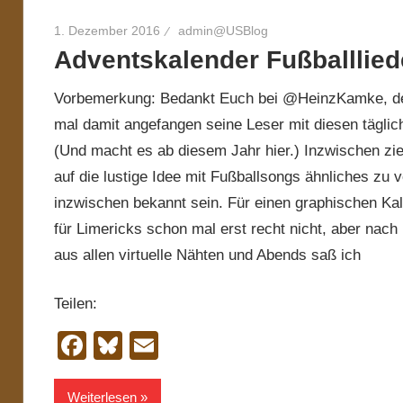
1. Dezember 2016
admin@USBlog
Adventskalender Fußballlied
Vorbemerkung: Bedankt Euch bei @HeinzKamke, de
mal damit angefangen seine Leser mit diesen tägli
(Und macht es ab diesem Jahr hier.) Inzwischen zi
auf die lustige Idee mit Fußballsongs ähnliches zu v
inzwischen bekannt sein. Für einen graphischen Kal
für Limericks schon mal erst recht nicht, aber nach
aus allen virtuelle Nähten und Abends saß ich
Teilen:
Facebook
Bluesky
Email
Weiterlesen