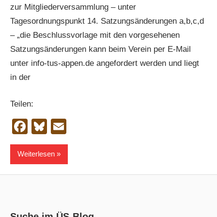
zur Mitgliederversammlung – unter
Tagesordnungspunkt 14. Satzungsänderungen a,b,c,d
– „die Beschlussvorlage mit den vorgesehenen
Satzungsänderungen kann beim Verein per E-Mail
unter info-tus-appen.de angefordert werden und liegt
in der
Teilen:
Facebook
Bluesky
Email
Weiterlesen
Suche im ÜS-Blog