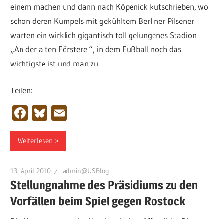
einem machen und dann nach Köpenick kutschrieben, wo
schon deren Kumpels mit gekühltem Berliner Pilsener
warten ein wirklich gigantisch toll gelungenes Stadion
„An der alten Försterei“, in dem Fußball noch das
wichtigste ist und man zu
Teilen:
Facebook
Bluesky
Email
Weiterlesen
13. April 2010
admin@USBlog
Stellungnahme des Präsidiums zu den
Vorfällen beim Spiel gegen Rostock