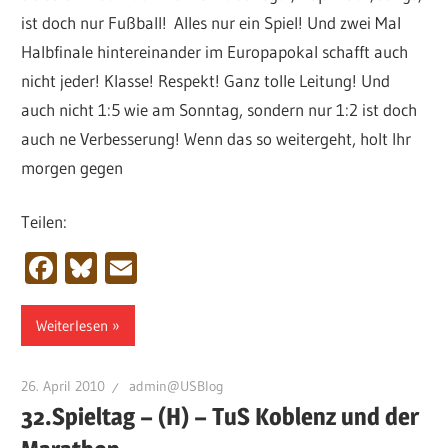
ist doch nur Fußball! Alles nur ein Spiel! Und zwei Mal
Halbfinale hintereinander im Europapokal schafft auch
nicht jeder! Klasse! Respekt! Ganz tolle Leitung! Und
auch nicht 1:5 wie am Sonntag, sondern nur 1:2 ist doch
auch ne Verbesserung! Wenn das so weitergeht, holt Ihr
morgen gegen
Teilen:
Facebook
Bluesky
Email
Weiterlesen
26. April 2010
admin@USBlog
32.Spieltag – (H) – TuS Koblenz und der