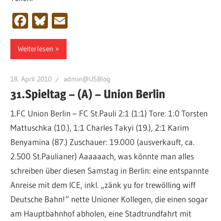
Facebook
Bluesky
Email
Weiterlesen
18. April 2010
admin@USBlog
31.Spieltag – (A) – Union Berlin
1.FC Union Berlin – FC St.Pauli 2:1 (1:1) Tore: 1:0 Torsten
Mattuschka (10.), 1:1 Charles Takyi (19.), 2:1 Karim
Benyamina (87.) Zuschauer: 19.000 (ausverkauft, ca.
2.500 St.Paulianer) Aaaaaach, was könnte man alles
schreiben über diesen Samstag in Berlin: eine entspannte
Anreise mit dem ICE, inkl. „zänk yu for trewölling wiff
Deutsche Bahn!“ nette Unioner Kollegen, die einen sogar
am Hauptbahnhof abholen, eine Stadtrundfahrt mit