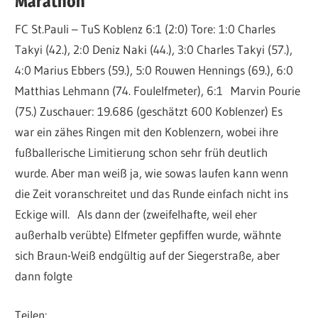
Marathon
FC St.Pauli – TuS Koblenz 6:1 (2:0) Tore: 1:0 Charles
Takyi (42.), 2:0 Deniz Naki (44.), 3:0 Charles Takyi (57.),
4:0 Marius Ebbers (59.), 5:0 Rouwen Hennings (69.), 6:0
Matthias Lehmann (74. Foulelfmeter), 6:1 Marvin Pourie
(75.) Zuschauer: 19.686 (geschätzt 600 Koblenzer) Es
war ein zähes Ringen mit den Koblenzern, wobei ihre
fußballerische Limitierung schon sehr früh deutlich
wurde. Aber man weiß ja, wie sowas laufen kann wenn
die Zeit voranschreitet und das Runde einfach nicht ins
Eckige will. Als dann der (zweifelhafte, weil eher
außerhalb verübte) Elfmeter gepfiffen wurde, wähnte
sich Braun-Weiß endgültig auf der Siegerstraße, aber
dann folgte
Teilen: