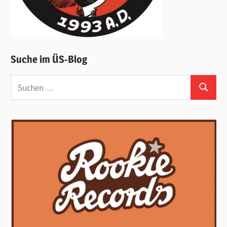
Suche im ÜS-Blog
Suchen
Suchen
nach: