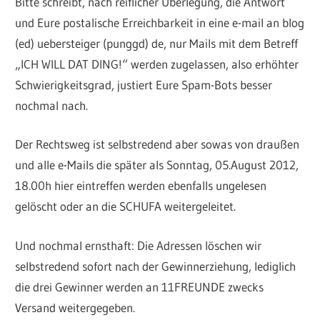
Bitte schreibt, nach reiflicher Überlegung, die Antwort
und Eure postalische Erreichbarkeit in eine e-mail an blog
(ed) uebersteiger (punggd) de, nur Mails mit dem Betreff
„ICH WILL DAT DING!“ werden zugelassen, also erhöhter
Schwierigkeitsgrad, justiert Eure Spam-Bots besser
nochmal nach.
Der Rechtsweg ist selbstredend aber sowas von draußen
und alle e-Mails die später als Sonntag, 05.August 2012,
18.00h hier eintreffen werden ebenfalls ungelesen
gelöscht oder an die SCHUFA weitergeleitet.
Und nochmal ernsthaft: Die Adressen löschen wir
selbstredend sofort nach der Gewinnerziehung, lediglich
die drei Gewinner werden an 11FREUNDE zwecks
Versand weitergegeben.