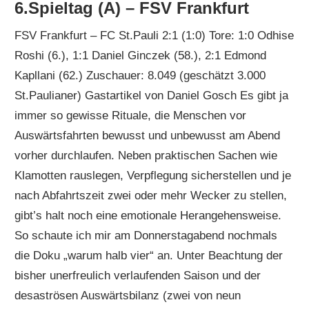
6.Spieltag (A) – FSV Frankfurt
FSV Frankfurt – FC St.Pauli 2:1 (1:0) Tore: 1:0 Odhise
Roshi (6.), 1:1 Daniel Ginczek (58.), 2:1 Edmond
Kapllani (62.) Zuschauer: 8.049 (geschätzt 3.000
St.Paulianer) Gastartikel von Daniel Gosch Es gibt ja
immer so gewisse Rituale, die Menschen vor
Auswärtsfahrten bewusst und unbewusst am Abend
vorher durchlaufen. Neben praktischen Sachen wie
Klamotten rauslegen, Verpflegung sicherstellen und je
nach Abfahrtszeit zwei oder mehr Wecker zu stellen,
gibt’s halt noch eine emotionale Herangehensweise.
So schaute ich mir am Donnerstagabend nochmals
die Doku „warum halb vier“ an. Unter Beachtung der
bisher unerfreulich verlaufenden Saison und der
desaströsen Auswärtsbilanz (zwei von neun