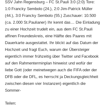
SSV Jahn Regensburg – FC St.Pauli 3:0 (2:0) Tore:
1:0 Francky Sembolo (24.), 2:0 Jim-Patrick Müller
(44.), 3:0 Francky Sembolo (55.) Zuschauer: 10.500
(ca. 2.000 St.Paulianer) Ihr kennt das… Die Einladung
zu einer Hochzeit trudelt ein, aus dem FC St.Pauli
affinen Freundeskreis, eine Hälfte des Paares mit
Dauerkarte ausgestattet. Ihr blickt auf das Datum der
Hochzeit und fragt Euch, warum der Übersteiger
eigentlich immer frühzeitig über Twitter und Facebook
auf den Rahmenterminplan hinweist und wofür der
liebe Gott (oder meinetwegen auch die FIFA oder der
DFB oder die DFL, es herrscht ja Deckungsgleichheit
zwischen diesen vier Instanzen) eigentlich die
Sommer-
Teilen: