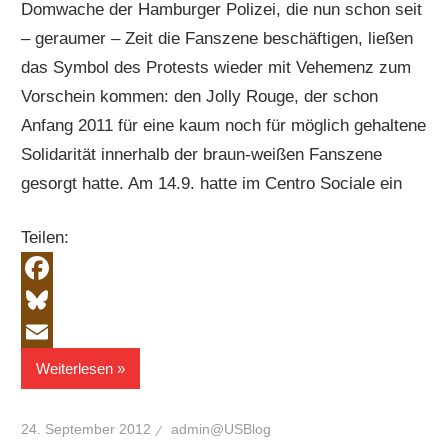
Domwache der Hamburger Polizei, die nun schon seit
– geraumer – Zeit die Fanszene beschäftigen, ließen
das Symbol des Protests wieder mit Vehemenz zum
Vorschein kommen: den Jolly Rouge, der schon
Anfang 2011 für eine kaum noch für möglich gehaltene
Solidarität innerhalb der braun-weißen Fanszene
gesorgt hatte. Am 14.9. hatte im Centro Sociale ein
Teilen:
Facebook
Bluesky
Email
Weiterlesen
24. September 2012
admin@USBlog