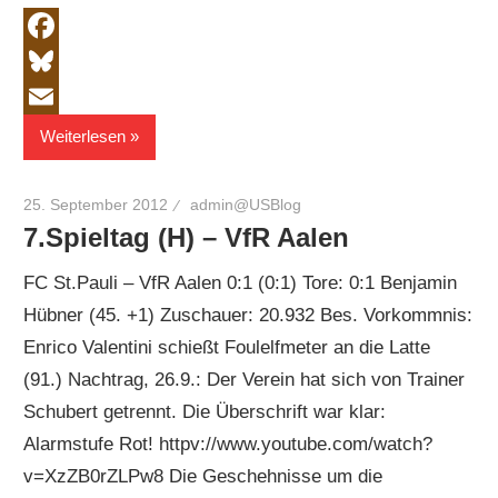
Facebook
Bluesky
Email
Weiterlesen
25. September 2012
admin@USBlog
7.Spieltag (H) – VfR Aalen
FC St.Pauli – VfR Aalen 0:1 (0:1) Tore: 0:1 Benjamin
Hübner (45. +1) Zuschauer: 20.932 Bes. Vorkommnis:
Enrico Valentini schießt Foulelfmeter an die Latte
(91.) Nachtrag, 26.9.: Der Verein hat sich von Trainer
Schubert getrennt. Die Überschrift war klar:
Alarmstufe Rot! httpv://www.youtube.com/watch?
v=XzZB0rZLPw8 Die Geschehnisse um die