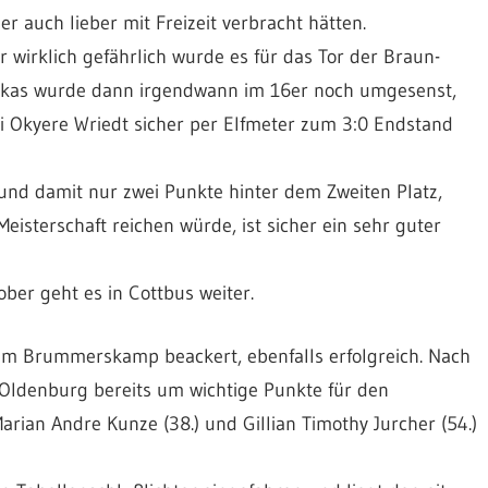
r auch lieber mit Freizeit verbracht hätten.
 wirklich gefährlich wurde es für das Tor der Braun-
likas wurde dann irgendwann im 16er noch umgesenst,
i Okyere Wriedt sicher per Elfmeter zum 3:0 Endstand
 und damit nur zwei Punkte hinter dem Zweiten Platz,
sterschaft reichen würde, ist sicher ein sehr guter
ober geht es in Cottbus weiter.
m Brummerskamp beackert, ebenfalls erfolgreich. Nach
 Oldenburg bereits um wichtige Punkte für den
rian Andre Kunze (38.) und Gillian Timothy Jurcher (54.)