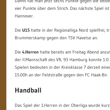
Damit hat man jetzt sechs Punkte gegen die beiden
vier Punkte über dem Strich. Das nächste Spiel i
Hannover.
Die
U15
hatte in der Regionalliga Nord spielfrei, 
Brummerskamp gegen den TSV Havelse an.
Die
4.Herren
hatte bereits am Freitag Abend anzut
der II.Mannschaft des VfL 93 Hamburg konnte 1:
Spielen bedeuten in der Kreisklasse 7 derzeit ein
15.00h an der Feldstraße gegen den FC Haak-Bir.
Handball
Das Spiel der 1.Herren in der Oberliga wurde kurz