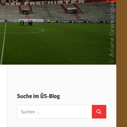
Suche im ÜS-Blog
Suchen
Suchen
nach: