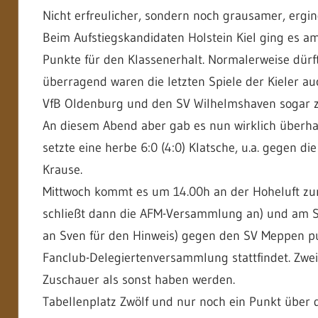
Nicht erfreulicher, sondern noch grausamer, ergi
Beim Aufstiegskandidaten Holstein Kiel ging es a
Punkte für den Klassenerhalt. Normalerweise dürfte
überragend waren die letzten Spiele der Kieler auc
VfB Oldenburg und den SV Wilhelmshaven sogar z
An diesem Abend aber gab es nun wirklich überhau
setzte eine herbe 6:0 (4:0) Klatsche, u.a. gegen d
Krause.
Mittwoch kommt es um 14.00h an der Hoheluft zu
schließt dann die AFM-Versammlung an) und am
an Sven für den Hinweis) gegen den SV Meppen pun
Fanclub-Delegiertenversammlung stattfindet. Zwei 
Zuschauer als sonst haben werden.
Tabellenplatz Zwölf und nur noch ein Punkt über 