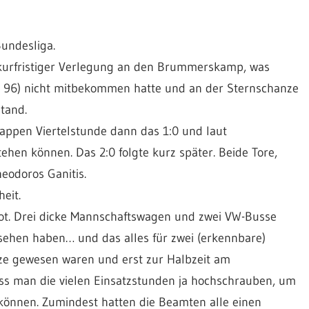
undesliga.
 kurfristiger Verlegung an den Brummerskamp, was
r 96) nicht mitbekommen hatte und an der Sternschanze
tand.
nappen Viertelstunde dann das 1:0 und laut
tehen können. Das 2:0 folgte kurz später. Beide Tore,
heodoros Ganitis.
eit.
bot. Drei dicke Mannschaftswagen und zwei VW-Busse
ehen haben… und das alles für zwei (erkennbare)
ze gewesen waren und erst zur Halbzeit am
s man die vielen Einsatzstunden ja hochschrauben, um
können. Zumindest hatten die Beamten alle einen