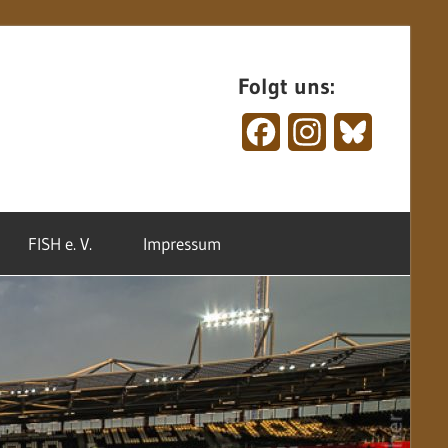
Folgt uns:
Facebook
Instagram
Bluesky
FISH e. V.
Impressum