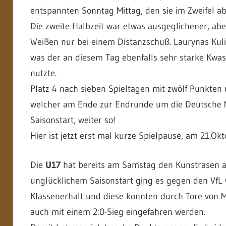
entspannten Sonntag Mittag, den sie im Zweifel abe
Die zweite Halbzeit war etwas ausgeglichener, aber
Weißen nur bei einem Distanzschuß. Laurynas Ku
was der an diesem Tag ebenfalls sehr starke Kwas
nutzte.
Platz 4 nach sieben Spieltagen mit zwölf Punkten
welcher am Ende zur Endrunde um die Deutsche Mei
Saisonstart, weiter so!
Hier ist jetzt erst mal kurze Spielpause, am 21.Okt
Die
U17
hat bereits am Samstag den Kunstrasen a
unglücklichem Saisonstart ging es gegen den VfL
Klassenerhalt und diese konnten durch Tore von Ma
auch mit einem 2:0-Sieg eingefahren werden.