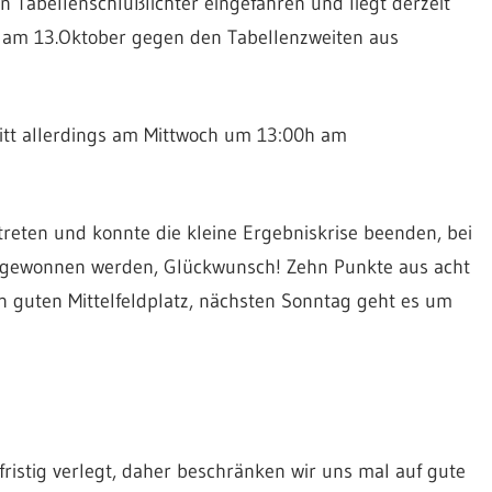
 Tabellenschlußlichter eingefahren und liegt derzeit
st am 13.Oktober gegen den Tabellenzweiten aus
tritt allerdings am Mittwoch um 13:00h am
reten und konnte die kleine Ergebniskrise beenden, bei
0 gewonnen werden, Glückwunsch! Zehn Punkte aus acht
en guten Mittelfeldplatz, nächsten Sonntag geht es um
fristig verlegt, daher beschränken wir uns mal auf gute