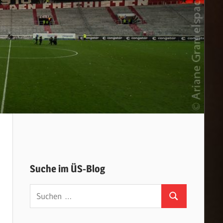
Suche im ÜS-Blog
Suchen
Suchen
nach: