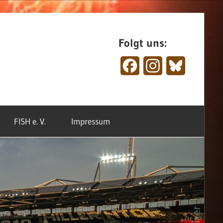
Folgt uns:
Facebook
Instagram
Bluesky
FISH e. V.
Impressum