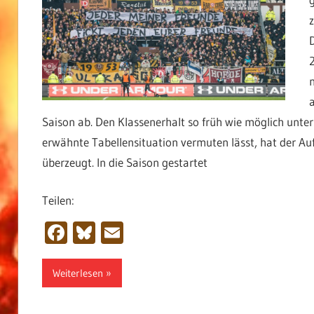
Saison ab. Den Klassenerhalt so früh wie möglich unter
erwähnte Tabellensituation vermuten lässt, hat der Auf
überzeugt. In die Saison gestartet
Teilen:
Facebook
Bluesky
Email
Weiterlesen