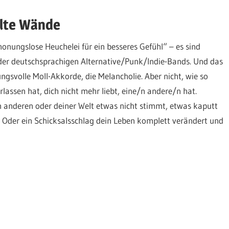
alte Wände
nungslose Heuchelei für ein besseres Gefühl“ – es sind
 der deutschsprachigen Alternative/Punk/Indie-Bands. Und das
ungsvolle Moll-Akkorde, die Melancholie. Aber nicht, wie so
lassen hat, dich nicht mehr liebt, eine/n andere/n hat.
en anderen oder deiner Welt etwas nicht stimmt, etwas kaputt
). Oder ein Schicksalsschlag dein Leben komplett verändert und