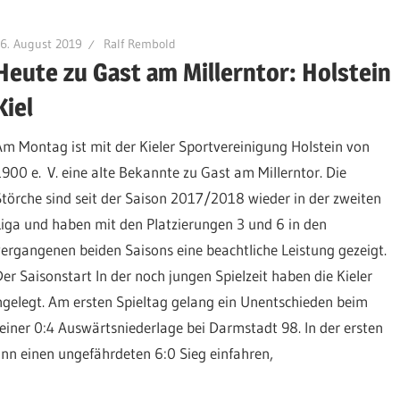
6. August 2019
Ralf Rembold
Heute zu Gast am Millerntor: Holstein
Kiel
Am Montag ist mit der Kieler Sportvereinigung Holstein von
1900 e. V. eine alte Bekannte zu Gast am Millerntor. Die
Störche sind seit der Saison 2017/2018 wieder in der zweiten
Liga und haben mit den Platzierungen 3 und 6 in den
vergangenen beiden Saisons eine beachtliche Leistung gezeigt.
Der Saisonstart In der noch jungen Spielzeit haben die Kieler
ngelegt. Am ersten Spieltag gelang ein Unentschieden beim
einer 0:4 Auswärtsniederlage bei Darmstadt 98. In der ersten
n einen ungefährdeten 6:0 Sieg einfahren,