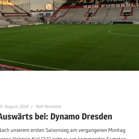
0. August 2019
Ralf Rembold
Auswärts bei: Dynamo Dresden
Nach unserem ersten Saisonsieg am vergangenen Montag
gegen Holstein Kiel (2:1) geht es am kommenden Samstag