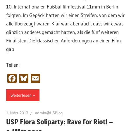
10. Internationalen Fußballfilmfestival 11mm in Berlin
folgten. Im Gepäck hatten wir einen Streifen, von dem wir
alle überzeugt waren. Klar war aber auch, dass wir etwas
gänzlich anderes gemacht hatten, als die fünf weiteren
Finalisten. Die klassischen Anforderungen an einen Film
gab
Teilen:
Facebook
Bluesky
Email
Weiterlesen
1. März 2013
admin@USBlog
USP Flora Soliparty: Rave for Riot! –