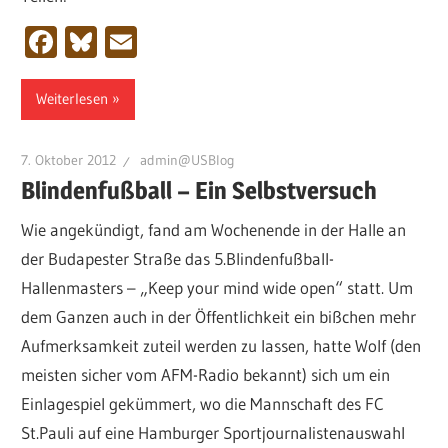
Facebook
Bluesky
Email
Weiterlesen
7. Oktober 2012
admin@USBlog
Blindenfußball – Ein Selbstversuch
Wie angekündigt, fand am Wochenende in der Halle an
der Budapester Straße das 5.Blindenfußball-
Hallenmasters – „Keep your mind wide open“ statt. Um
dem Ganzen auch in der Öffentlichkeit ein bißchen mehr
Aufmerksamkeit zuteil werden zu lassen, hatte Wolf (den
meisten sicher vom AFM-Radio bekannt) sich um ein
Einlagespiel gekümmert, wo die Mannschaft des FC
St.Pauli auf eine Hamburger Sportjournalistenauswahl