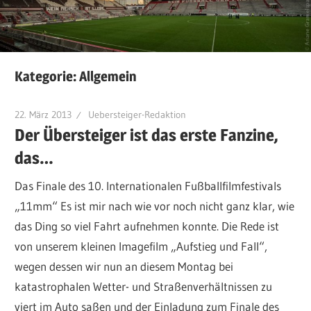
Kategorie:
Allgemein
22. März 2013
Uebersteiger-Redaktion
Der Übersteiger ist das erste Fanzine,
das…
Das Finale des 10. Internationalen Fußballfilmfestivals
„11mm“ Es ist mir nach wie vor noch nicht ganz klar, wie
das Ding so viel Fahrt aufnehmen konnte. Die Rede ist
von unserem kleinen Imagefilm „Aufstieg und Fall“,
wegen dessen wir nun an diesem Montag bei
katastrophalen Wetter- und Straßenverhältnissen zu
viert im Auto saßen und der Einladung zum Finale des