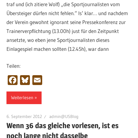
traf und (ich zitiere Wolf) „die Sportjournalisten vom
Übersteiger dürfen nicht fehlen.“ Is‘ klar… und nachdem
der Verein gewohnt ignorant seine Pressekonferenz zur
Trainerverpflichtung (13.00h) just für den Zeitpunkt
ansetzte, wo eben jene Sportjournalisten dieses
Einlagespiel machen sollten (12.45h), war dann
Teilen:
Facebook
Bluesky
Email
Weiterlesen
6. September 2012
admin@USBlog
Wenn 36 das gleiche vorlesen, ist es
noch lange nicht dasselbe