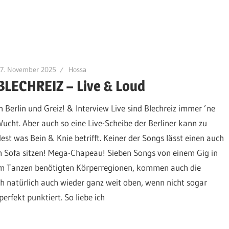
17. November 2025
Hossa
BLECHREIZ – Live & Loud
In Berlin und Greiz! & Interview Live sind Blechreiz immer ’ne
Wucht. Aber auch so eine Live-Scheibe der Berliner kann zu
 was Bein & Knie betrifft. Keiner der Songs lässt einen auch
em Sofa sitzen! Mega-Chapeau! Sieben Songs von einem Gig in
zum Tanzen benötigten Körperregionen, kommen auch die
ch natürlich auch wieder ganz weit oben, wenn nicht sogar
erfekt punktiert. So liebe ich