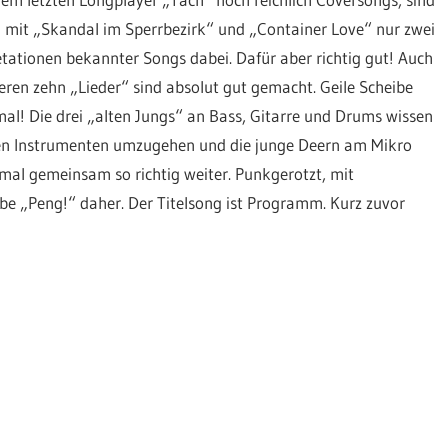
 mit „Skandal im Sperrbezirk“ und „Container Love“ nur zwei
etationen bekannter Songs dabei. Dafür aber richtig gut! Auch
eren zehn „Lieder“ sind absolut gut gemacht. Geile Scheibe
al! Die drei „alten Jungs“ an Bass, Gitarre und Drums wissen
en Instrumenten umzugehen und die junge Deern am Mikro
mal gemeinsam so richtig weiter. Punkgerotzt, mit
e „Peng!“ daher. Der Titelsong ist Programm. Kurz zuvor