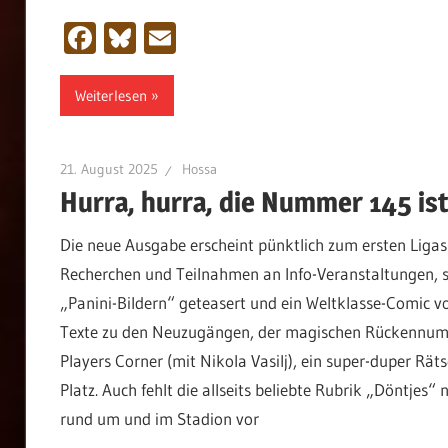
Facebook
Bluesky
Email
Weiterlesen
21. August 2025
Hossa
Hurra, hurra, die Nummer 145 ist
Die neue Ausgabe erscheint pünktlich zum ersten Ligaspi
Recherchen und Teilnahmen an Info-Veranstaltungen, 
„Panini-Bildern“ geteasert und ein Weltklasse-Comic v
Texte zu den Neuzugängen, der magischen Rückennumm
Players Corner (mit Nikola Vasilj), ein super-duper Rät
Platz. Auch fehlt die allseits beliebte Rubrik „Döntjes“
rund um und im Stadion vor