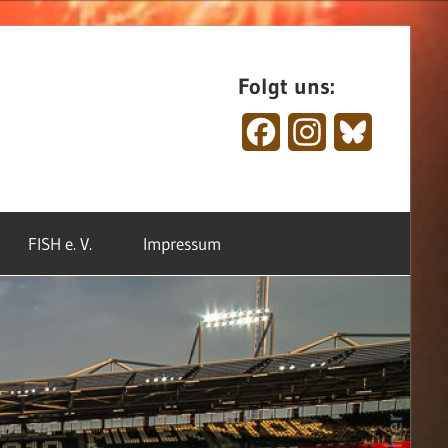
Folgt uns:
Facebook
Instagram
Bluesky
FISH e. V.
Impressum