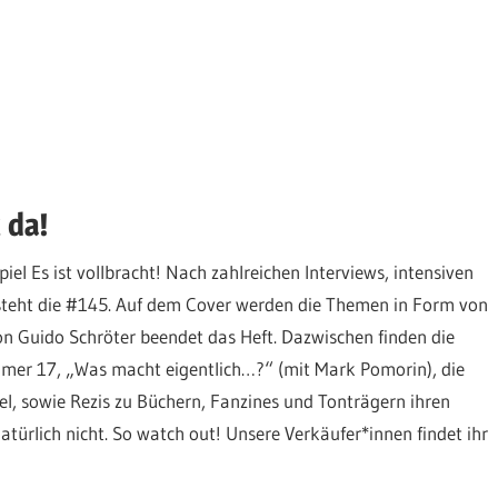
 da!
el Es ist vollbracht! Nach zahlreichen Interviews, intensiven
steht die #145. Auf dem Cover werden die Themen in Form von
on Guido Schröter beendet das Heft. Dazwischen finden die
er 17, „Was macht eigentlich…?“ (mit Mark Pomorin), die
sel, sowie Rezis zu Büchern, Fanzines und Tonträgern ihren
 natürlich nicht. So watch out! Unsere Verkäufer*innen findet ihr