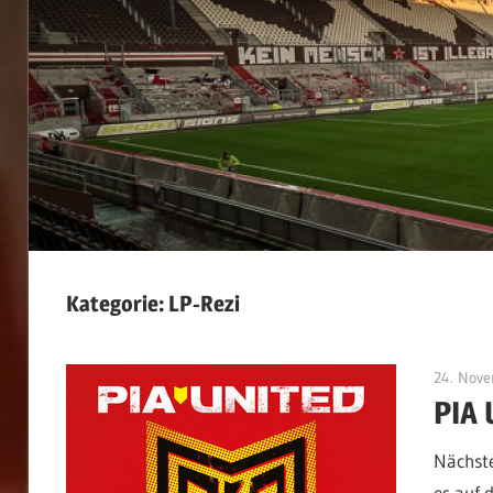
Kategorie:
LP-Rezi
24. Nov
PIA 
Nächste
es auf 