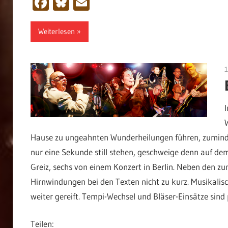
Facebook
Bluesky
Email
Weiterlesen
Hause zu ungeahnten Wunderheilungen führen, zumindest
nur eine Sekunde still stehen, geschweige denn auf d
Greiz, sechs von einem Konzert in Berlin. Neben den 
Hirnwindungen bei den Texten nicht zu kurz. Musikalis
weiter gereift. Tempi-Wechsel und Bläser-Einsätze sind p
Teilen: