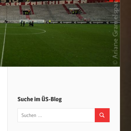
Suche im ÜS-Blog
Suchen
Suchen
nach: