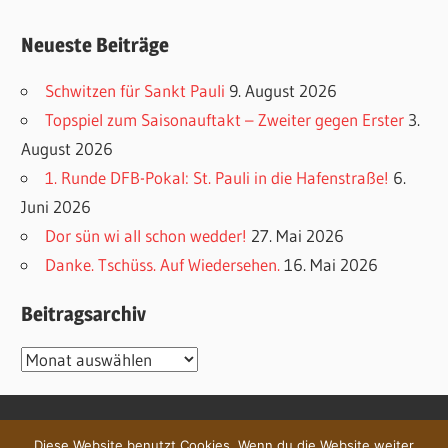
Neueste Beiträge
Schwitzen für Sankt Pauli
9. August 2026
Topspiel zum Saisonauftakt – Zweiter gegen Erster
3.
August 2026
1. Runde DFB-Pokal: St. Pauli in die Hafenstraße!
6.
Juni 2026
Dor sün wi all schon wedder!
27. Mai 2026
Danke. Tschüss. Auf Wiedersehen.
16. Mai 2026
Beitragsarchiv
Beitragsarchiv
Diese Website benutzt Cookies. Wenn du die Website weiter