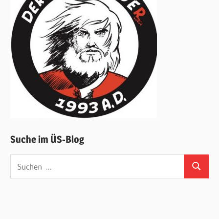
Suche im ÜS-Blog
Suchen
Suchen
nach: