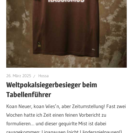
26. März 2025
Hossa
Weltpokalsiegerbesieger beim
Tabellenführer
Koan Neuer, koan Wies’n, aber Zeitumstellung! Fast zwei
Wochen hatte ich Zeit einen feinen Vorbericht zu
formulieren… und dieser gequirlte Mist ist dabei
rausgekommen: Ligapausen (nicht Länderspielpausen!)