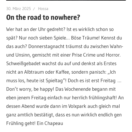
30. März 2025
Hossa
On the road to nowhere?
Wer hat an der Uhr gedreht? Ist es wirklich schon so
spät? Nur noch sieben Spiele… Böse Träume! Kennst du
das auch? Donnerstagnacht träumst du zwischen Wahn-
und Unsinn, gemischt mit einer Prise Crime und Horror.
Schweißgebadet wachst du auf und denkst als Erstes
nicht an Albtraum oder Kaffee, sondern panisch: „Ich
muss los, heute ist Spieltag“! Doch es ist erst Freitag …
Don’t worry, be happy! Das Wochenende begann mit
eben jenem Freitag einfach nur herrlich frühlingshaft! An
dessen Abend wurde dann im Volxpark auch gleich mal
ganz amtlich bestätigt, dass es nun wirklich endlich gen
Frühling geht! Ein Chapeau