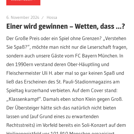
6. November 2024
Hossa
Einer wird gewinnen – Wetten, dass …?
Der Große Preis oder ein Spiel ohne Grenzen? „Verstehen
Sie Spaß?“, möchte man nicht nur die Leserschaft fragen,
sondern auch unsere Gäste vom FC Bayern München. In
den 1990ern verstand deren Ober-Häuptling und
Fleischermeister Uli H. aber mal so gar keinen Spaß und
ließ das Erscheinen des St. Pauli-Stadionmagazins am
Spieltag kurzerhand verbieten. Auf dem Cover stand:
„Klassenkampf“. Damals eben schon Klein gegen Groß.
Der Übersteiger hätte sich das natürlich nicht bieten
lassen und (auf Grund eines zu erwartenden
Rechtsstreits) im Vorfeld bereits ein Soli-Konzert auf dem
Heiligengeistfeld vor 101.910 Menschen organisiert.