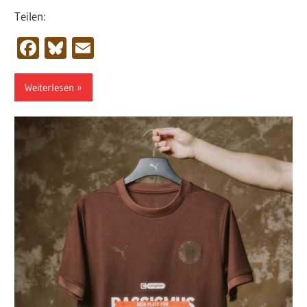
Teilen:
Facebook
Bluesky
Email
Weiterlesen