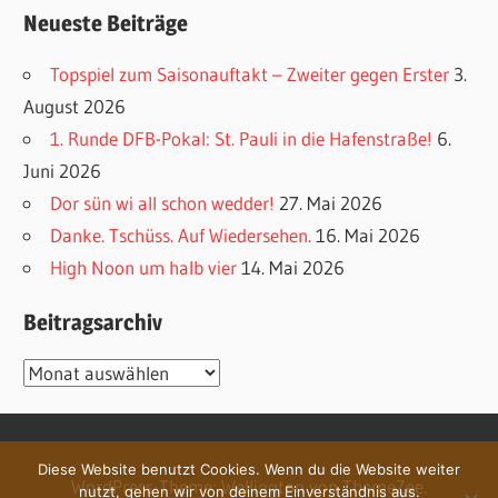
Neueste Beiträge
Topspiel zum Saisonauftakt – Zweiter gegen Erster
3.
August 2026
1. Runde DFB-Pokal: St. Pauli in die Hafenstraße!
6.
Juni 2026
Dor sün wi all schon wedder!
27. Mai 2026
Danke. Tschüss. Auf Wiedersehen.
16. Mai 2026
High Noon um halb vier
14. Mai 2026
Beitragsarchiv
Beitragsarchiv
Diese Website benutzt Cookies. Wenn du die Website weiter
WordPress-Theme: Wellington von ThemeZee.
nutzt, gehen wir von deinem Einverständnis aus.