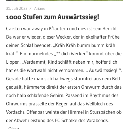
31. Juli 2023
Ariane
1000 Stufen zum Auswärtssieg!
Carsten war away in K’lautern und dies ist sein Bericht
Da war er wieder, dieser Wecker, der in ekelhafter Frühe
deinen Schlaf beendet. „Kräh Kräh bumm bumm kräh
kräh“. Ein murmelndes „** dich Wecker“ kommt über die
Lippen. „Verdammt, Kind schläft neben mir, hoffentlich
hat es die Wortwahl nicht vernommen…. Auswärtssieg!!“.
Gerade hatte man sich halbwegs sturmfrei aus dem Bett
gequält, hämmerte direkt der ersten Ohrwurm durch das
noch halb schlafende Gehirn. Passend im Rhythmus des
Ohrwurms prasselte der Regen auf das Wellblech des
Vordachs. Offenbar weinte der Himmel in Sturzbächen ob
der Abwehrleistung des FC Schalke des Vorabends.
„Okay,