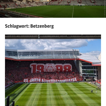
Schlagwort:
Betzenberg