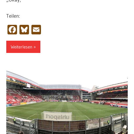
Teilen:
Facebook
Bluesky
Email
Weiterlesen