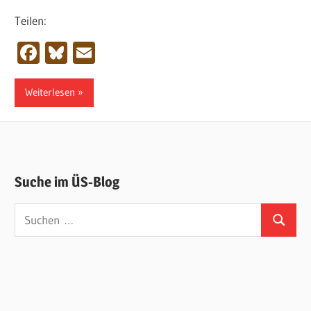
Teilen:
Facebook
Bluesky
Email
Weiterlesen
Suche im ÜS-Blog
Suchen
Suchen
nach: