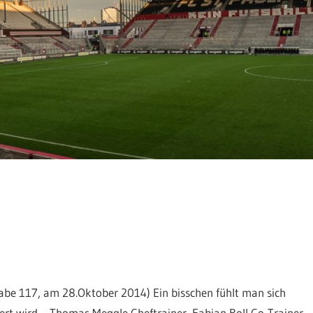
sgabe 117, am 28.Oktober 2014) Ein bisschen fühlt man sich
itiert wird – Thomas Meggle Cheftrainer, Fabian Boll Co-Trainer