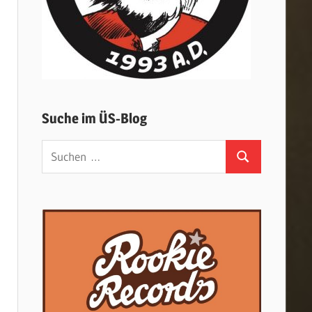
Suche im ÜS-Blog
Suchen
Suchen
nach: