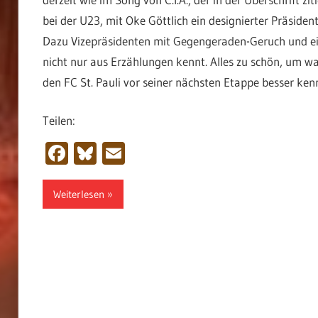
bei der U23, mit Oke Göttlich ein designierter Präside
Dazu Vizepräsidenten mit Gegengeraden-Geruch und ein 
nicht nur aus Erzählungen kennt. Alles zu schön, um w
den FC St. Pauli vor seiner nächsten Etappe besser ke
Teilen:
Facebook
Bluesky
Email
Weiterlesen