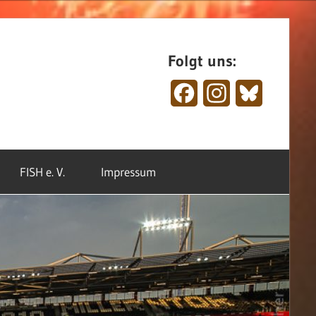
Folgt uns:
Facebook
Instagram
Bluesky
FISH e. V.
Impressum