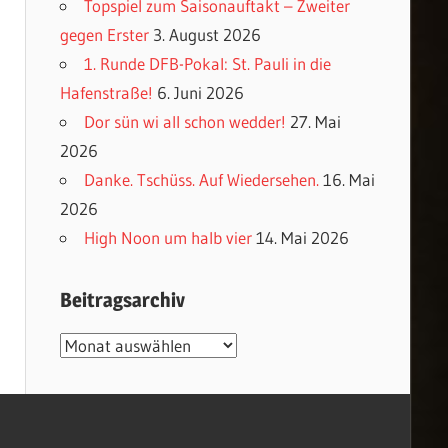
Topspiel zum Saisonauftakt – Zweiter
gegen Erster
3. August 2026
1. Runde DFB-Pokal: St. Pauli in die
Hafenstraße!
6. Juni 2026
Dor sün wi all schon wedder!
27. Mai
2026
Danke. Tschüss. Auf Wiedersehen.
16. Mai
2026
High Noon um halb vier
14. Mai 2026
Beitragsarchiv
Beitragsarchiv