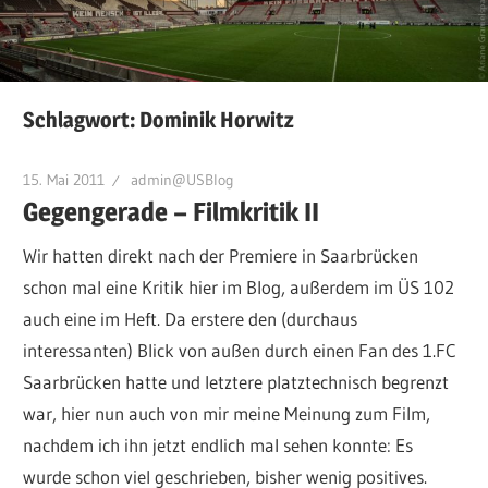
Schlagwort:
Dominik Horwitz
15. Mai 2011
admin@USBlog
Gegengerade – Filmkritik II
Wir hatten direkt nach der Premiere in Saarbrücken
schon mal eine Kritik hier im Blog, außerdem im ÜS 102
auch eine im Heft. Da erstere den (durchaus
interessanten) Blick von außen durch einen Fan des 1.FC
Saarbrücken hatte und letztere platztechnisch begrenzt
war, hier nun auch von mir meine Meinung zum Film,
nachdem ich ihn jetzt endlich mal sehen konnte: Es
wurde schon viel geschrieben, bisher wenig positives.