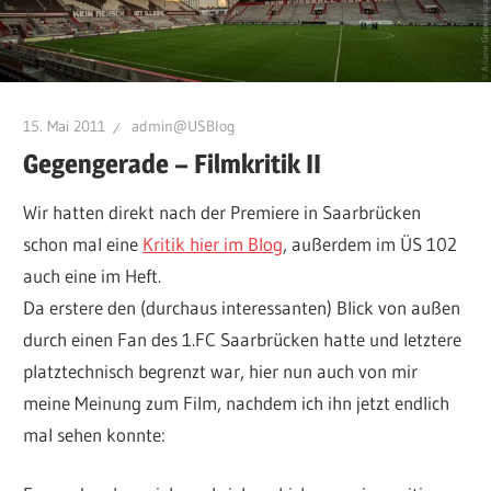
15. Mai 2011
admin@USBlog
Gegengerade – Filmkritik II
Wir hatten direkt nach der Premiere in Saarbrücken
schon mal eine
Kritik hier im Blog
, außerdem im ÜS 102
auch eine im Heft.
Da erstere den (durchaus interessanten) Blick von außen
durch einen Fan des 1.FC Saarbrücken hatte und letztere
platztechnisch begrenzt war, hier nun auch von mir
meine Meinung zum Film, nachdem ich ihn jetzt endlich
mal sehen konnte: