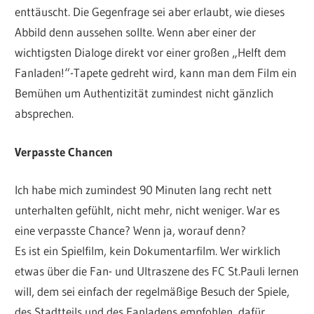
enttäuscht. Die Gegenfrage sei aber erlaubt, wie dieses
Abbild denn aussehen sollte. Wenn aber einer der
wichtigsten Dialoge direkt vor einer großen „Helft dem
Fanladen!“-Tapete gedreht wird, kann man dem Film ein
Bemühen um Authentizität zumindest nicht gänzlich
absprechen.
Verpasste Chancen
Ich habe mich zumindest 90 Minuten lang recht nett
unterhalten gefühlt, nicht mehr, nicht weniger. War es
eine verpasste Chance? Wenn ja, worauf denn?
Es ist ein Spielfilm, kein Dokumentarfilm. Wer wirklich
etwas über die Fan- und Ultraszene des FC St.Pauli lernen
will, dem sei einfach der regelmäßige Besuch der Spiele,
des Stadtteils und des Fanladens empfohlen, dafür