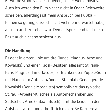
Es wurde schon viel geschrieben, bisher wenig positives.
Auch ich werde den Film sicher nicht in Oscar-Reichweite
schreiben, allerdings ist mein Anspruch bei Fußball-
Filmen so gering, dass ich nicht viel mehr erwartet habe,
als nun auch zu sehen war. Dementsprechend fällt mein
Fazit auch nicht so schlecht aus.
Die Handlung
Es geht in erster Linie um drei Jungs (Magnus, Arne und
Kowalski) und einen Kiosk-Besitzer, allesamt St.Pauli-
Fans. Magnus (Timo Jacobs) ist Blankeneser Yuppie-Sohn
mit Hang zum Autos anzünden, Stehplatz Gegengerade.
Kowalski (Dennis Moschitto) symbolisiert das typische
St.Pauli-Arbeiter-Klischee als Automechaniker und
Südsteher, Arne (Fabian Busch) filmt die beiden in der
Aufstiegssaison und erhofft sich die große Karriere als