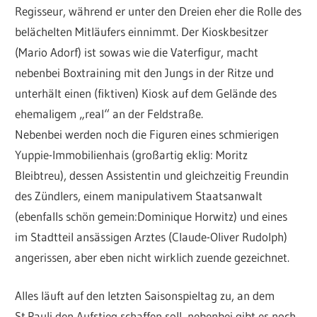
Regisseur, während er unter den Dreien eher die Rolle des
belächelten Mitläufers einnimmt. Der Kioskbesitzer
(Mario Adorf) ist sowas wie die Vaterfigur, macht
nebenbei Boxtraining mit den Jungs in der Ritze und
unterhält einen (fiktiven) Kiosk auf dem Gelände des
ehemaligem „real“ an der Feldstraße.
Nebenbei werden noch die Figuren eines schmierigen
Yuppie-Immobilienhais (großartig eklig: Moritz
Bleibtreu), dessen Assistentin und gleichzeitig Freundin
des Zündlers, einem manipulativem Staatsanwalt
(ebenfalls schön gemein:Dominique Horwitz) und eines
im Stadtteil ansässigen Arztes (Claude-Oliver Rudolph)
angerissen, aber eben nicht wirklich zuende gezeichnet.
Alles läuft auf den letzten Saisonspieltag zu, an dem
St.Pauli den Aufstieg schaffen soll, nebenbei gibt es noch