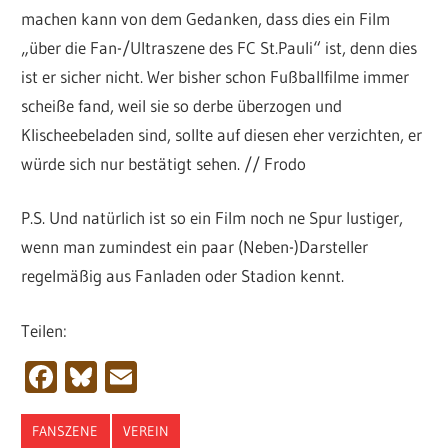
machen kann von dem Gedanken, dass dies ein Film
„über die Fan-/Ultraszene des FC St.Pauli“ ist, denn dies
ist er sicher nicht. Wer bisher schon Fußballfilme immer
scheiße fand, weil sie so derbe überzogen und
Klischeebeladen sind, sollte auf diesen eher verzichten, er
würde sich nur bestätigt sehen. // Frodo
P.S. Und natürlich ist so ein Film noch ne Spur lustiger,
wenn man zumindest ein paar (Neben-)Darsteller
regelmäßig aus Fanladen oder Stadion kennt.
Teilen:
Facebook
Bluesky
Email
FANSZENE
VEREIN