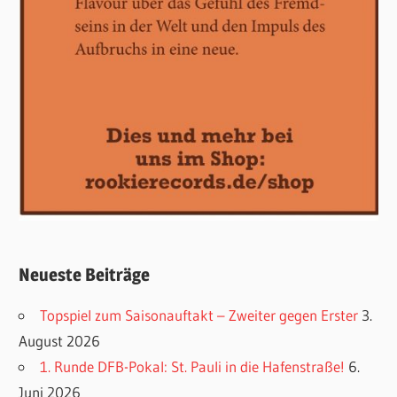
Neueste Beiträge
Topspiel zum Saisonauftakt – Zweiter gegen Erster
3.
August 2026
1. Runde DFB-Pokal: St. Pauli in die Hafenstraße!
6.
Juni 2026