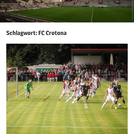
Schlagwort:
FC Crotona