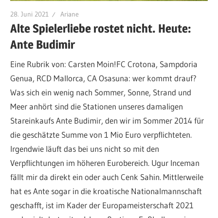
28. Juni 2021
Ariane
Alte Spielerliebe rostet nicht. Heute:
Ante Budimir
Eine Rubrik von: Carsten Moin!FC Crotona, Sampdoria
Genua, RCD Mallorca, CA Osasuna: wer kommt drauf?
Was sich ein wenig nach Sommer, Sonne, Strand und
Meer anhört sind die Stationen unseres damaligen
Stareinkaufs Ante Budimir, den wir im Sommer 2014 für
die geschätzte Summe von 1 Mio Euro verpflichteten.
Irgendwie läuft das bei uns nicht so mit den
Verpflichtungen im höheren Eurobereich. Ugur Inceman
fällt mir da direkt ein oder auch Cenk Sahin. Mittlerweile
hat es Ante sogar in die kroatische Nationalmannschaft
geschafft, ist im Kader der Europameisterschaft 2021