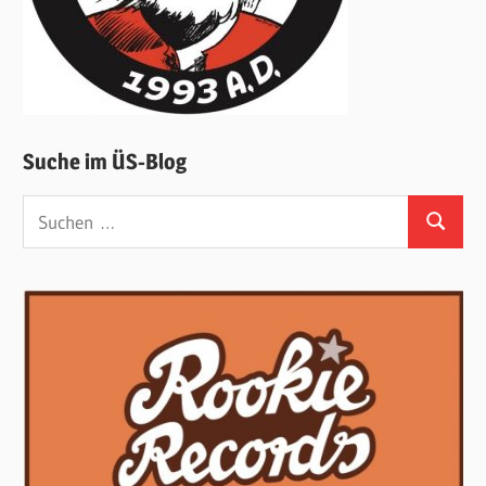
Suche im ÜS-Blog
Suchen
Suchen
nach: