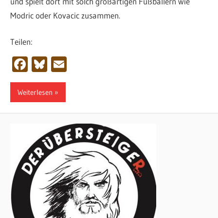
und spielt dort mit solch großartigen Fußballern wie
Modric oder Kovacic zusammen.
Teilen:
Facebook
Bluesky
Email
Weiterlesen