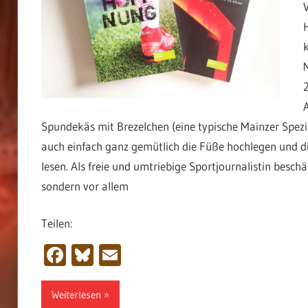
Spundekäs mit Brezelchen (eine typische Mainzer Spe
auch einfach ganz gemütlich die Füße hochlegen und di
lesen. Als freie und umtriebige Sportjournalistin beschä
sondern vor allem
Teilen:
Facebook
Bluesky
Email
Weiterlesen