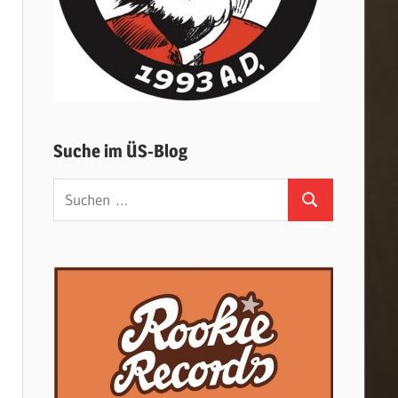
Suche im ÜS-Blog
Suchen
Suchen
nach: