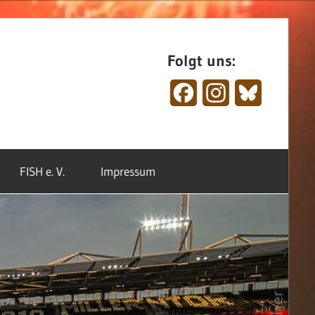
Folgt uns:
Facebook
Instagram
Bluesky
FISH e. V.
Impressum