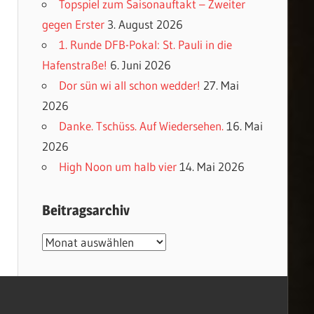
Topspiel zum Saisonauftakt – Zweiter
gegen Erster
3. August 2026
1. Runde DFB-Pokal: St. Pauli in die
Hafenstraße!
6. Juni 2026
Dor sün wi all schon wedder!
27. Mai
2026
Danke. Tschüss. Auf Wiedersehen.
16. Mai
2026
High Noon um halb vier
14. Mai 2026
Beitragsarchiv
Beitragsarchiv