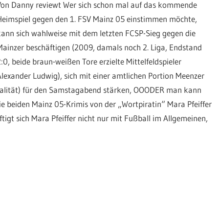
Von Danny reviewt Wer sich schon mal auf das kommende
Heimspiel gegen den 1. FSV Mainz 05 einstimmen möchte,
kann sich wahlweise mit dem letzten FCSP-Sieg gegen die
Mainzer beschäftigen (2009, damals noch 2. Liga, Endstand
2:0, beide braun-weißen Tore erzielte Mittelfeldspieler
Alexander Ludwig), sich mit einer amtlichen Portion Meenzer
zialität) für den Samstagabend stärken, OOODER man kann
e beiden Mainz 05-Krimis von der „Wortpiratin“ Mara Pfeiffer
ftigt sich Mara Pfeiffer nicht nur mit Fußball im Allgemeinen,