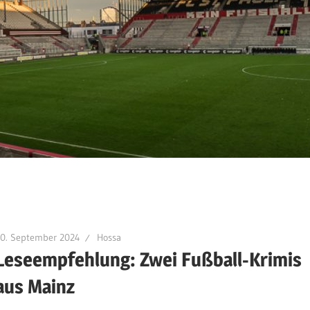
30. September 2024
Hossa
Leseempfehlung: Zwei Fußball-Krimis
aus Mainz