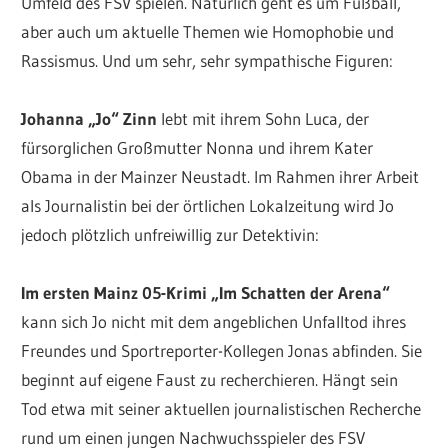
Umfeld des FSV spielen. Natürlich geht es um Fußball,
aber auch um aktuelle Themen wie Homophobie und
Rassismus. Und um sehr, sehr sympathische Figuren:
Johanna „Jo“ Zinn
lebt mit ihrem Sohn Luca, der
fürsorglichen Großmutter Nonna und ihrem Kater
Obama in der Mainzer Neustadt. Im Rahmen ihrer Arbeit
als Journalistin bei der örtlichen Lokalzeitung wird Jo
jedoch plötzlich unfreiwillig zur Detektivin:
Im ersten Mainz 05-Krimi „Im Schatten der Arena“
kann sich Jo nicht mit dem angeblichen Unfalltod ihres
Freundes und Sportreporter-Kollegen Jonas abfinden. Sie
beginnt auf eigene Faust zu recherchieren. Hängt sein
Tod etwa mit seiner aktuellen journalistischen Recherche
rund um einen jungen Nachwuchsspieler des FSV