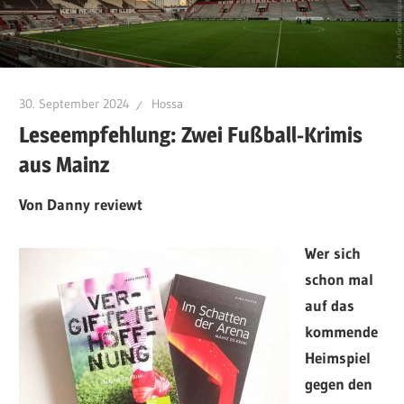
30. September 2024
Hossa
Leseempfehlung: Zwei Fußball-Krimis
aus Mainz
Von Danny reviewt
Wer sich
schon mal
auf das
kommende
Heimspiel
gegen den