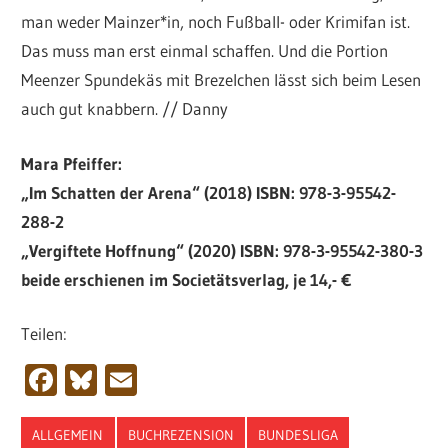
man weder Mainzer*in, noch Fußball- oder Krimifan ist.
Das muss man erst einmal schaffen. Und die Portion
Meenzer Spundekäs mit Brezelchen lässt sich beim Lesen
auch gut knabbern. // Danny
Mara Pfeiffer:
„Im Schatten der Arena“ (2018) ISBN: 978-3-95542-
288-2
„Vergiftete Hoffnung“ (2020) ISBN: 978-3-95542-380-3
beide erschienen im Societätsverlag, je 14,- €
Teilen:
Facebook
Bluesky
Email
ALLGEMEIN
BUCHREZENSION
BUNDESLIGA