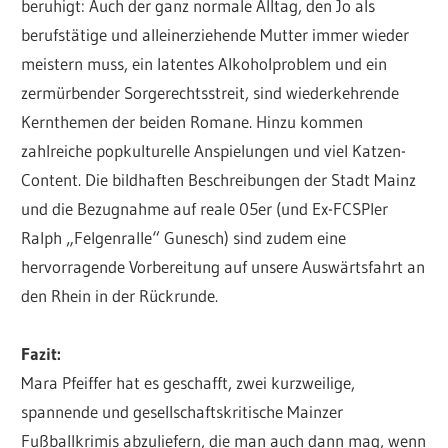
beruhigt: Auch der ganz normale Alltag, den Jo als
berufstätige und alleinerziehende Mutter immer wieder
meistern muss, ein latentes Alkoholproblem und ein
zermürbender Sorgerechtsstreit, sind wiederkehrende
Kernthemen der beiden Romane. Hinzu kommen
zahlreiche popkulturelle Anspielungen und viel Katzen-
Content. Die bildhaften Beschreibungen der Stadt Mainz
und die Bezugnahme auf reale 05er (und Ex-FCSPler
Ralph „Felgenralle“ Gunesch) sind zudem eine
hervorragende Vorbereitung auf unsere Auswärtsfahrt an
den Rhein in der Rückrunde.
Fazit:
Mara Pfeiffer hat es geschafft, zwei kurzweilige,
spannende und gesellschaftskritische Mainzer
Fußballkrimis abzuliefern, die man auch dann mag, wenn