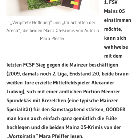
1. FSV
Mainz 05
einstimmen
„Vergiftete Hoffnung“ und „Im Schatten der
möchte,
Arena“, die beiden Mainz 05-Krimis von Autorin
kann sich
Mara Pfeiffer.
wahlweise
mit dem
letzten FCSP-Sieg gegen die Mainzer beschäftigen
(2009, damals noch 2. Liga, Endstand 2:0, beide braun-
weißen Tore erzielte Mittelfeldspieler Alexander
Ludwig), sich mit einer amtlichen Portion Meenzer
Spundekäs mit Brezelchen (eine typische Mainzer
Spezialität) für den Samstagabend stärken, OOODER
man kann auch einfach ganz gemütlich die Füße
hochlegen und die beiden Mainz 05-Krimis von der
„Wortpiratin“ Mara Pfeiffer lesen.