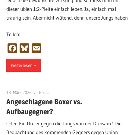
jedoch die gewünschte Wirkung und so muss man mit
dieser üblen 1:2-Pleite einfach leben. Ja, einfach mal
traurig sein. Aber nicht wütend, denn unsere Jungs haben
Teilen:
Facebook
Bluesky
Email
Weiterlesen
18. März 2026
Hossa
Angeschlagene Boxer vs.
Aufbaugegner?
Oder: Ein Dreier gegen die Jungs von der Dreisam? Die
Beobachtung des kommenden Gegners gegen Union