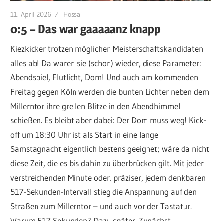
11. April 2026
Hossa
0:5 – Das war gaaaaanz knapp
Kiezkicker trotzen möglichen Meisterschaftskandidaten
alles ab! Da waren sie (schon) wieder, diese Parameter:
Abendspiel, Flutlicht, Dom! Und auch am kommenden
Freitag gegen Köln werden die bunten Lichter neben dem
Millerntor ihre grellen Blitze in den Abendhimmel
schießen. Es bleibt aber dabei: Der Dom muss weg! Kick-
off um 18:30 Uhr ist als Start in eine lange
Samstagnacht eigentlich bestens geeignet; wäre da nicht
diese Zeit, die es bis dahin zu überbrücken gilt. Mit jeder
verstreichenden Minute oder, präziser, jedem denkbaren
517-Sekunden-Intervall stieg die Anspannung auf den
Straßen zum Millerntor – und auch vor der Tastatur.
Warum 517 Sekunden? Dazu später. Zunächst