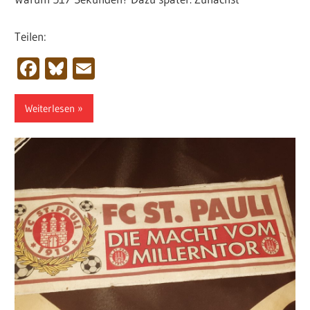
Teilen:
Facebook
Bluesky
Email
Weiterlesen