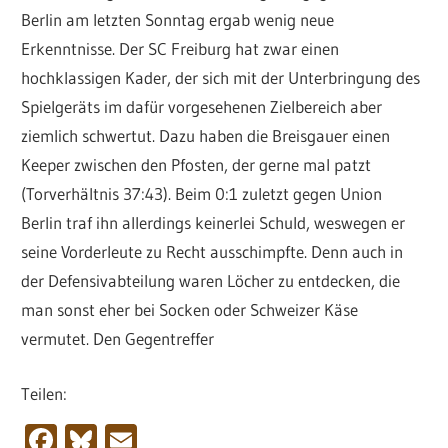
Berlin am letzten Sonntag ergab wenig neue
Erkenntnisse. Der SC Freiburg hat zwar einen
hochklassigen Kader, der sich mit der Unterbringung des
Spielgeräts im dafür vorgesehenen Zielbereich aber
ziemlich schwertut. Dazu haben die Breisgauer einen
Keeper zwischen den Pfosten, der gerne mal patzt
(Torverhältnis 37:43). Beim 0:1 zuletzt gegen Union
Berlin traf ihn allerdings keinerlei Schuld, weswegen er
seine Vorderleute zu Recht ausschimpfte. Denn auch in
der Defensivabteilung waren Löcher zu entdecken, die
man sonst eher bei Socken oder Schweizer Käse
vermutet. Den Gegentreffer
Teilen:
Facebook
Bluesky
Email