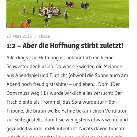
23. März 2026
Hossa
1:2 – Aber die Hoffnung stirbt zuletzt!
Allerdings: Die Hoffnung ist bekanntlich die kleine
Schwester der Illusion. Da war sie wieder, die Melange
aus Abendspiel und Flutlicht (obwohl die Sonne auch am
Abend noch freudig strahlte) – und eben… Dom. (Der
Dom muss weg!) Es wurde wirklich alles versucht: Der
Tisch diente als Trommel, das Sofa wurde zur Hüpf-
Tribüne, die braun-weiße Fahne bekam einen Ventilator
zur Seite gestellt, damit sie wenigstens etwas wehte und
gezündelt wurde im Minutentakt. Nichts davon brachte