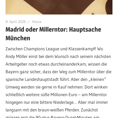
8. April 2026
Hossa
Madrid oder Millerntor: Hauptsache
München
Zwischen Champions League und Klassenkampf! Wo
Andy Möller einst bei dem Wunsch nach seinem nächsten
Arbeitgeber noch etwas durcheinanderkam, wissen die
Bayern ganz sicher, dass der Weg zum Millerntor über die
spanische Landeshauptstadt führt. Aber den „kleinen“
Umweg werden sie gerne in Kauf nehmen: Dort winken
schließlich weitere süße Millionen Euro – am Millerntor
hingegen nur eine bittere Niederlage… Aber mal immer
langsam mit den braun-weißen Pferden. Zunächst
müssen erst die 90-plus-Bayern-Dusel-Minuten am