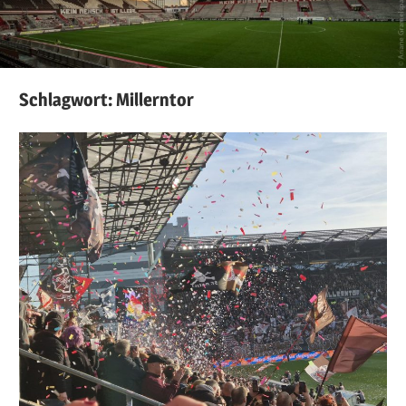
Schlagwort:
Millerntor