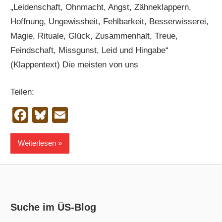
„Leidenschaft, Ohnmacht, Angst, Zähneklappern,
Hoffnung, Ungewissheit, Fehlbarkeit, Besserwisserei,
Magie, Rituale, Glück, Zusammenhalt, Treue,
Feindschaft, Missgunst, Leid und Hingabe“
(Klappentext) Die meisten von uns
Teilen:
Facebook
Bluesky
Email
Weiterlesen
Suche im ÜS-Blog