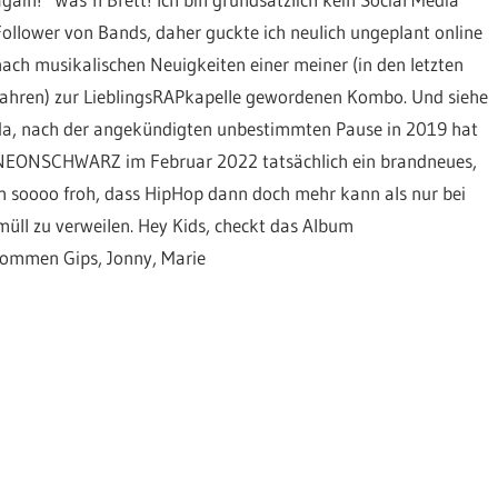
Follower von Bands, daher guckte ich neulich ungeplant online
nach musikalischen Neuigkeiten einer meiner (in den letzten
Jahren) zur LieblingsRAPkapelle gewordenen Kombo. Und siehe
da, nach der angekündigten unbestimmten Pause in 2019 hat
NEONSCHWARZ im Februar 2022 tatsächlich ein brandneues,
n soooo froh, dass HipHop dann doch mehr kann als nur bei
l zu verweilen. Hey Kids, checkt das Album
ommen Gips, Jonny, Marie