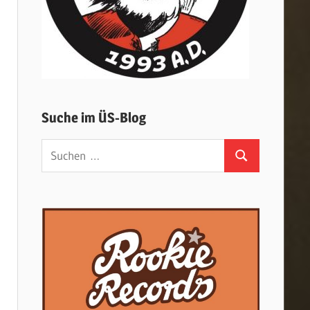
Suche im ÜS-Blog
Suchen
Suchen
nach: