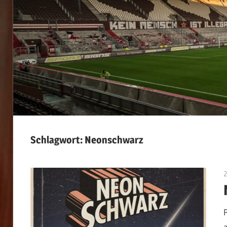
Schlagwort:
Neonschwarz
2