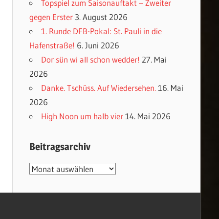
Topspiel zum Saisonauftakt – Zweiter
gegen Erster
3. August 2026
1. Runde DFB-Pokal: St. Pauli in die
Hafenstraße!
6. Juni 2026
Dor sün wi all schon wedder!
27. Mai
2026
Danke. Tschüss. Auf Wiedersehen.
16. Mai
2026
High Noon um halb vier
14. Mai 2026
Beitragsarchiv
Beitragsarchiv