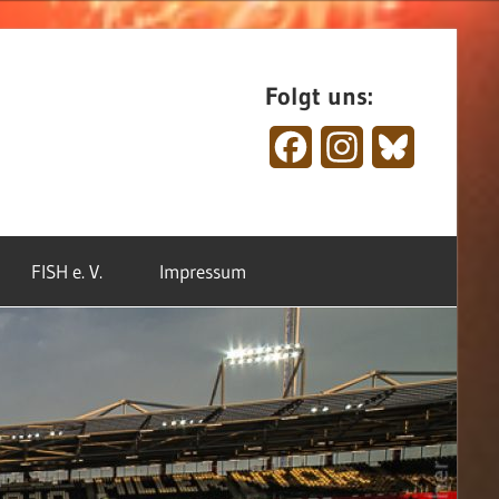
Folgt uns:
Facebook
Instagram
Bluesky
FISH e. V.
Impressum