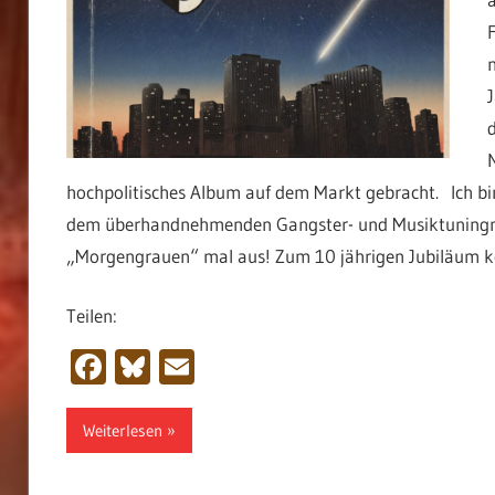
hochpolitisches Album auf dem Markt gebracht. Ich bi
dem überhandnehmenden Gangster- und Musiktuningmül
„Morgengrauen“ mal aus! Zum 10 jährigen Jubiläum k
Teilen:
Facebook
Bluesky
Email
Weiterlesen