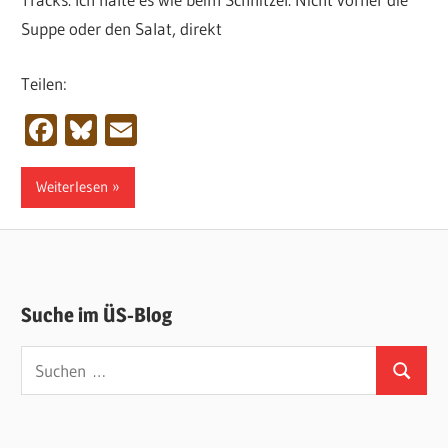
Suppe oder den Salat, direkt
Teilen:
Facebook
Bluesky
Email
Weiterlesen
Suche im ÜS-Blog
Suchen
Suchen
nach: