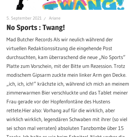
5. September 2021
Ariane
No Sports : Twang!
Mad Butcher Records Als wir neulich während der
virtuellen Redaktionssitzung die eingehende Post
durchsuchten, kam überraschend die neue „No Sports“
Platte zum Vorschein, mit der Bitte um Rezession. Trotz
modischem Gipsarm zuckte mein linker Arm gen Decke.
„ich, ich, ich!“ krächzte ich, während ich mich an meinem
zimmerwarmen Bier verschluckte und das Tablet meiner
Frau gerade vor der Hopfenfontäne des Hustens
rettete.Hier also: Vorhang auf für die wirklich, aber
wirklich wirklich, legendären Schwaben mit ihrer (so viel
sei schon mal verraten) absoluten Tanzbombe über 15
Tracks. Ich halte es wie beim Schnitzel. Nicht vorher die