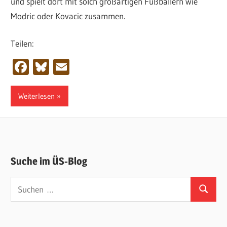
und spielt dort mit solch großartigen Fußballern wie
Modric oder Kovacic zusammen.
Teilen:
Facebook
Bluesky
Email
Weiterlesen
Suche im ÜS-Blog
Suchen
Suchen
nach: