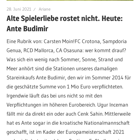
28. Juni 2021
Ariane
Alte Spielerliebe rostet nicht. Heute:
Ante Budimir
Eine Rubrik von: Carsten Moin!FC Crotona, Sampdoria
Genua, RCD Mallorca, CA Osasuna: wer kommt drauf?
Was sich ein wenig nach Sommer, Sonne, Strand und
Meer anhört sind die Stationen unseres damaligen
Stareinkaufs Ante Budimir, den wir im Sommer 2014 für
die geschätzte Summe von 1 Mio Euro verpflichteten.
Irgendwie läuft das bei uns nicht so mit den
Verpflichtungen im höheren Eurobereich. Ugur Inceman
fällt mir da direkt ein oder auch Cenk Sahin. Mittlerweile
hat es Ante sogar in die kroatische Nationalmannschaft
geschafft, ist im Kader der Europameisterschaft 2021