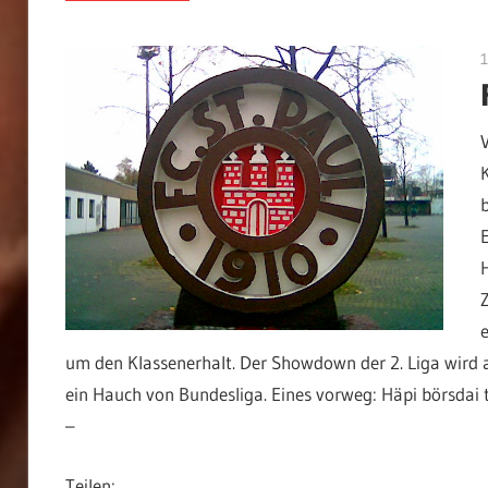
1
um den Klassenerhalt. Der Showdown der 2. Liga wird 
ein Hauch von Bundesliga. Eines vorweg: Häpi börsdai t
–
Teilen: