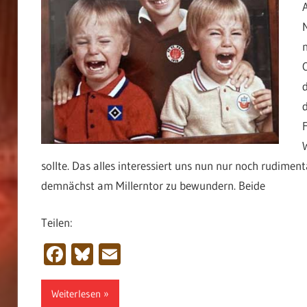
A
sollte. Das alles interessiert uns nun nur noch rudime
demnächst am Millerntor zu bewundern. Beide
Teilen:
Facebook
Bluesky
Email
Weiterlesen