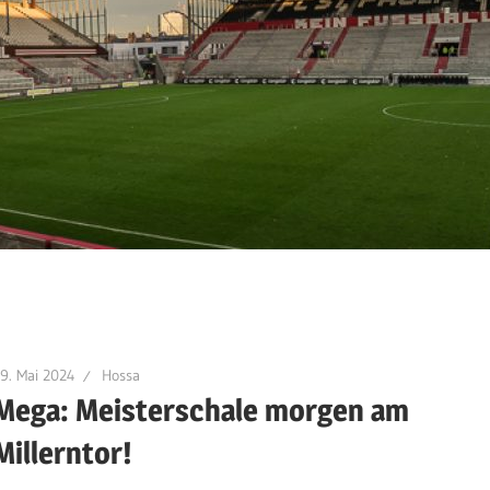
9. Mai 2024
Hossa
Mega: Meisterschale morgen am
Millerntor!