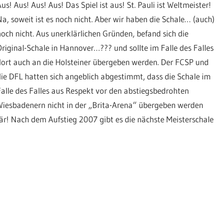
us! Aus! Aus! Aus! Das Spiel ist aus! St. Pauli ist Weltmeister!
Na, soweit ist es noch nicht. Aber wir haben die Schale… (auch)
noch nicht. Aus unerklärlichen Gründen, befand sich die
Original-Schale in Hannover…??? und sollte im Falle des Falles
dort auch an die Holsteiner übergeben werden. Der FCSP und
die DFL hatten sich angeblich abgestimmt, dass die Schale im
Falle des Falles aus Respekt vor den abstiegsbedrohten
Wiesbadenern nicht in der „Brita-Arena“ übergeben werden
ntär! Nach dem Aufstieg 2007 gibt es die nächste Meisterschale