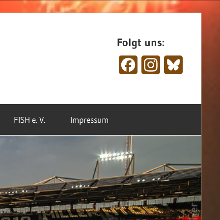
Folgt uns:
Facebook
Instagram
Bluesky
FISH e. V.
Impressum