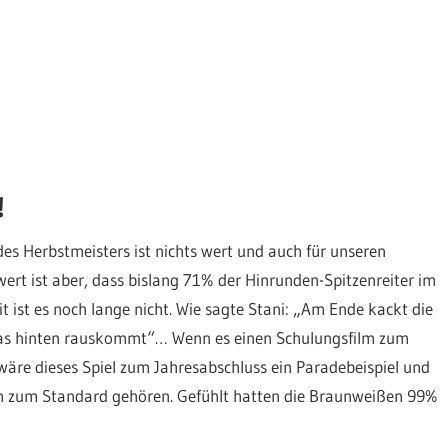
!
des Herbstmeisters ist nichts wert und auch für unseren
ert ist aber, dass bislang 71% der Hinrunden-Spitzenreiter im
 ist es noch lange nicht. Wie sagte Stani: „Am Ende kackt die
 was hinten rauskommt“… Wenn es einen Schulungsfilm zum
re dieses Spiel zum Jahresabschluss ein Paradebeispiel und
ln zum Standard gehören. Gefühlt hatten die Braunweißen 99%