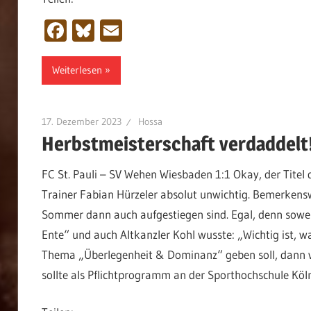
Facebook
Bluesky
Email
Weiterlesen
17. Dezember 2023
Hossa
Herbstmeisterschaft verdaddelt
FC St. Pauli – SV Wehen Wiesbaden 1:1 Okay, der Titel 
Trainer Fabian Hürzeler absolut unwichtig. Bemerkensw
Sommer dann auch aufgestiegen sind. Egal, denn soweit
Ente“ und auch Altkanzler Kohl wusste: „Wichtig ist,
Thema „Überlegenheit & Dominanz“ geben soll, dann wä
sollte als Pflichtprogramm an der Sporthochschule Kö