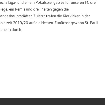
sechs Liga- und einem Pokalspiel gab es für unseren FC drei
Siege, ein Remis und drei Pleiten gegen die
Landeshauptstädter. Zuletzt trafen die Kiezkicker in der
Spielzeit 2019/20 auf die Hessen. Zunächst gewann St. Pauli
daheim durch