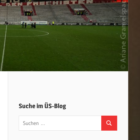
Suche im ÜS-Blog
Suchen
Suchen
nach: