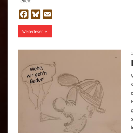
Teilen:
Facebook
Bluesky
Email
Weiterlesen