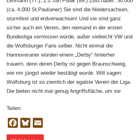
Lehmann (77.), 2:2 Jan Polak (89.) Zuschauer: 30.000
(ca. 4.000 St.Paulianer) Sie sind die Niedersachsen,
sturmfest und erdverwachsen! Und sie sind ganz
sicher auch ein Verein, den niemand in der ersten
Bundesliga vermissen würde, außer vielleicht VW und
die Wolfsburger Fans selber. Nicht einmal die
Hannoveraner würden einem „Derby“ hinterher
trauern, denn deren Derby ist gegen Braunschweig,
wie mir jüngst wieder bestätigt wurde. Will sagen:
Wolfsburg ist so ziemlich der egalste Verein der Liga.
Die bieten nicht mal genug Angriffsfläche, um sie
Teilen:
Facebook
Bluesky
Email