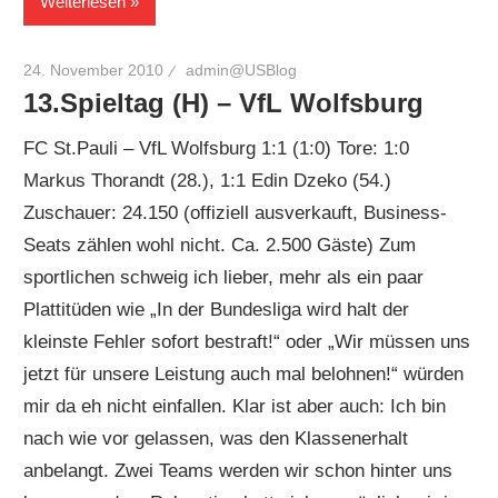
Weiterlesen
24. November 2010
admin@USBlog
13.Spieltag (H) – VfL Wolfsburg
FC St.Pauli – VfL Wolfsburg 1:1 (1:0) Tore: 1:0
Markus Thorandt (28.), 1:1 Edin Dzeko (54.)
Zuschauer: 24.150 (offiziell ausverkauft, Business-
Seats zählen wohl nicht. Ca. 2.500 Gäste) Zum
sportlichen schweig ich lieber, mehr als ein paar
Plattitüden wie „In der Bundesliga wird halt der
kleinste Fehler sofort bestraft!“ oder „Wir müssen uns
jetzt für unsere Leistung auch mal belohnen!“ würden
mir da eh nicht einfallen. Klar ist aber auch: Ich bin
nach wie vor gelassen, was den Klassenerhalt
anbelangt. Zwei Teams werden wir schon hinter uns