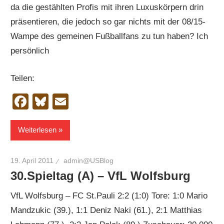
da die gestählten Profis mit ihren Luxuskörpern drin
präsentieren, die jedoch so gar nichts mit der 08/15-
Wampe des gemeinen Fußballfans zu tun haben? Ich
persönlich
Teilen:
Facebook
Bluesky
Email
Weiterlesen
19. April 2011
admin@USBlog
30.Spieltag (A) – VfL Wolfsburg
VfL Wolfsburg – FC St.Pauli 2:2 (1:0) Tore: 1:0 Mario
Mandzukic (39.), 1:1 Deniz Naki (61.), 2:1 Matthias