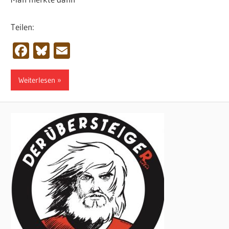
Teilen:
Facebook
Bluesky
Email
Weiterlesen