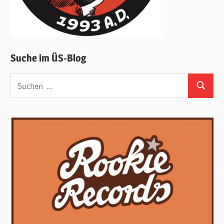
Suche im ÜS-Blog
Suchen
Suchen
nach: