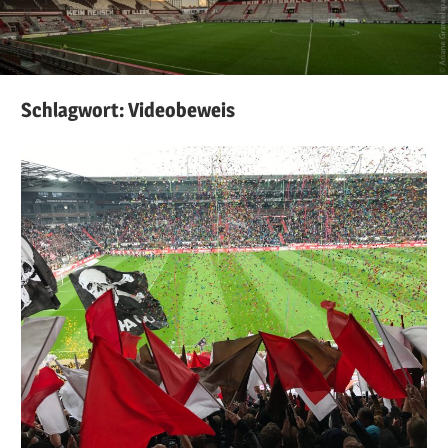
Schlagwort:
Videobeweis