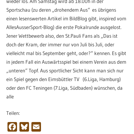
wieder los. Am Samstag wird ab 18.00h in der
Sportschau (zu deren „drohendem Aus“ es übrigens
einen lesenswerten Artikel im BildBlog gibt, inspired vom
AllesAusserSport-Blog) die erste Pokalrunde ausgelost.
Jener Wettbewerb also, den St.Pauli Fans als „Das ist
doch der Kram, der immer nur von Juli bis Juli, oder
vielleicht mal bis September geht, oder?“ kennen. Es gibt
in jedem Fall ein Auswärtsspiel bei einem Verein aus dem
„unteren“ Topf. Aus sportlicher Sicht kann man sich nur
ein Spiel gegen den Eimsbüttler TV (6.Liga, Hamburg)
oder den FC Teningen (7.Liga, Südbaden) wünschen, da
alle
Teilen:
Facebook
Bluesky
Email