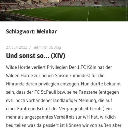
Schlagwort:
Weinbar
27. Juli 2011
admin@USBlog
Und sonst so… (XIV)
Wilde Horde verliert Privilegien Der 1.FC Köln hat der
Wilden Horde zur neuen Saison zumindest für die
Hinrunde deren privilegien entzogen. Nun dürfte bekannt
sein, dass der FC St.Pauli bzw. seine Fanszene (entgegen
evtl. noch vorhandener landläufiger Meinung, die auf
einer Fanfreundschaft der Vergangenheit beruht) ein
mehr als angespanntes Verhältnis zur WH hat, wirklich
beurteilen was da passiert ist können wir von außen aber