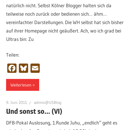
natürlich nicht. Selbst Kölner Blogger halten sich da
teilweise noch zurück oder bedienen sich… ähm…
vereinfachter Darstellungen. Die WH selbst hat sich bisher
auf ihrer Homepage nicht geäußert. Ach, wo ich grad bei
Ultras bin: Zu
Teilen:
Facebook
Bluesky
Email
Weiterlesen
9. Juni 2011
admin@USBlog
Und sonst so… (VI)
DFB-Pokal Auslosung, 1.Runde Juhu, „endlich“ geht es