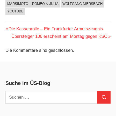
MARSIMOTO
ROMEO & JULIA
WOLFGANG NIERSBACH
YOUTUBE
Beitragsnavigation
Vorheriger
Die Kassenrolle – Ein Frankfurter Armutszeugnis
Beitrag:
Nächster
Übersteiger 106 erscheint am Montag gegen KSC
Beitrag:
Die Kommentare sind geschlossen.
Suche im ÜS-Blog
Suchen
Suchen
nach: