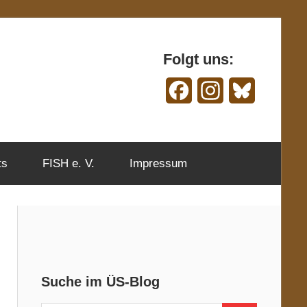
Folgt uns:
Facebook
Instagram
Bluesky
ts
FISH e. V.
Impressum
Suche im ÜS-Blog