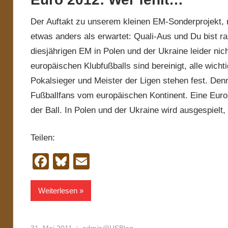
Der Auftakt zu unserem kleinen EM-Sonderprojekt, mit
etwas anders als erwartet: Quali-Aus und Du bist r
diesjährigen EM in Polen und der Ukraine leider ni
europäischen Klubfußballs sind bereinigt, alle wichti
Pokalsieger und Meister der Ligen stehen fest. De
Fußballfans vom europäischen Kontinent. Eine Europ
der Ball. In Polen und der Ukraine wird ausgespielt
Teilen:
Facebook
Bluesky
Email
Weiterlesen