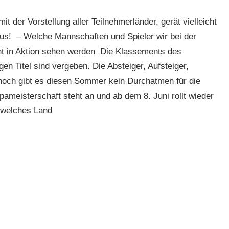
 der Vorstellung aller Teilnehmerländer, gerät vielleicht
aus! – Welche Mannschaften und Spieler wir bei der
cht in Aktion sehen werden Die Klassements des
gen Titel sind vergeben. Die Absteiger, Aufsteiger,
nnoch gibt es diesen Sommer kein Durchatmen für die
ameisterschaft steht an und ab dem 8. Juni rollt wieder
, welches Land