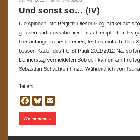
31. Mai 2011
admin@USBlog
Und sonst so… (IV)
Die spinnen, die Belgier! Dieser Blog-Artikel auf spo
gelesen und muss ihn hier einfach empfehlen. Es g
hier anfange zu beschreiben, lest es einfach. Das S
besser. Kader des FC St.Pauli 2011/2012 Na, so la
Donnerstag vermeldeten Sobiech kamen am Freitag 
Sebastian Schachten hinzu. Während ich von Tschau
Teilen:
Facebook
Bluesky
Email
Weiterlesen