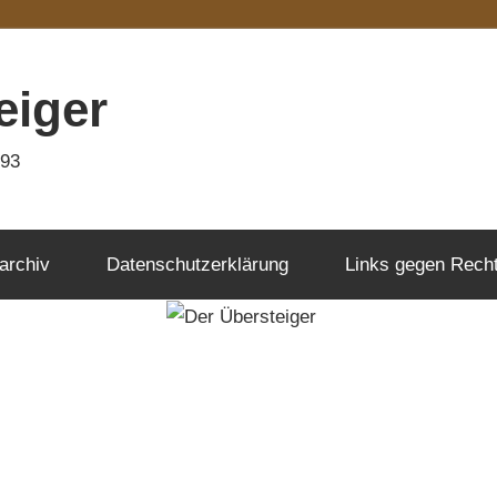
eiger
993
archiv
Datenschutzerklärung
Links gegen Rech