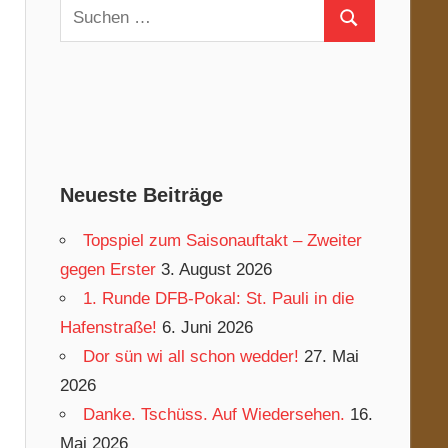
Suchen
Suchen
nach:
Neueste Beiträge
Topspiel zum Saisonauftakt – Zweiter
gegen Erster
3. August 2026
1. Runde DFB-Pokal: St. Pauli in die
Hafenstraße!
6. Juni 2026
Dor sün wi all schon wedder!
27. Mai
2026
Danke. Tschüss. Auf Wiedersehen.
16.
Mai 2026