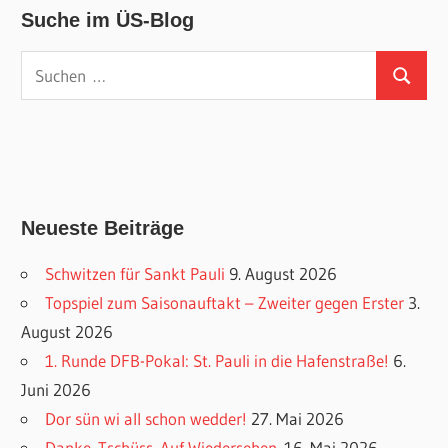
Suche im ÜS-Blog
Suchen
Suchen
nach:
Neueste Beiträge
Schwitzen für Sankt Pauli
9. August 2026
Topspiel zum Saisonauftakt – Zweiter gegen Erster
3.
August 2026
1. Runde DFB-Pokal: St. Pauli in die Hafenstraße!
6.
Juni 2026
Dor sün wi all schon wedder!
27. Mai 2026
Danke. Tschüss. Auf Wiedersehen.
16. Mai 2026