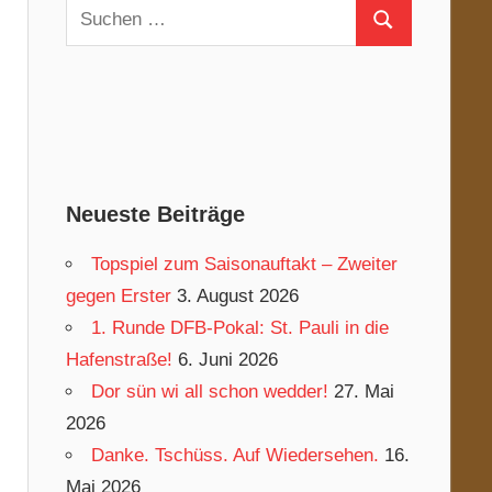
Suchen
Suchen
nach:
Neueste Beiträge
Topspiel zum Saisonauftakt – Zweiter
gegen Erster
3. August 2026
1. Runde DFB-Pokal: St. Pauli in die
Hafenstraße!
6. Juni 2026
Dor sün wi all schon wedder!
27. Mai
2026
Danke. Tschüss. Auf Wiedersehen.
16.
Mai 2026