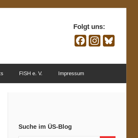
Folgt uns:
Facebook
Instagram
Bluesky
ts
FISH e. V.
Impressum
Suche im ÜS-Blog