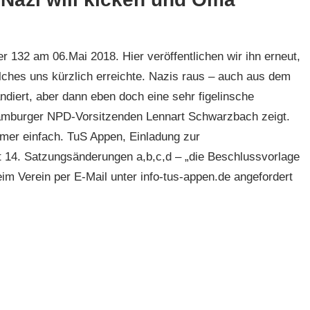
er 132 am 06.Mai 2018. Hier veröffentlichen wir ihn erneut,
hes uns kürzlich erreichte. Nazis raus – auch aus dem
andiert, aber dann eben doch eine sehr figelinsche
amburger NPD-Vorsitzenden Lennart Schwarzbach zeigt.
mer einfach. TuS Appen, Einladung zur
 14. Satzungsänderungen a,b,c,d – „die Beschlussvorlage
 Verein per E-Mail unter info-tus-appen.de angefordert