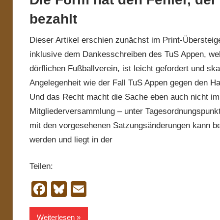
bezahlt
Dieser Artikel erschien zunächst im Print-Übersteig
inklusive dem Dankesschreiben des TuS Appen, welc
dörflichen Fußballverein, ist leicht gefordert und sk
Angelegenheit wie der Fall TuS Appen gegen den H
Und das Recht macht die Sache eben auch nicht im
Mitgliederversammlung – unter Tagesordnungspunkt
mit den vorgesehenen Satzungsänderungen kann beim
werden und liegt in der
Teilen:
Facebook
Bluesky
Email
Weiterlesen