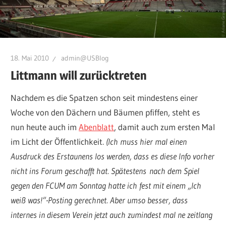
18. Mai 2010
admin@USBlog
Littmann will zurücktreten
Nachdem es die Spatzen schon seit mindestens einer
Woche von den Dächern und Bäumen pfiffen, steht es
nun heute auch im
Abenblatt
, damit auch zum ersten Mal
im Licht der Öffentlichkeit.
(Ich muss hier mal einen
Ausdruck des Erstaunens los werden, dass es diese Info vorher
nicht ins Forum geschafft hat. Spätestens nach dem Spiel
gegen den FCUM am Sonntag hatte ich fest mit einem „Ich
weiß was!“-Posting gerechnet. Aber umso besser, dass
internes in diesem Verein jetzt auch zumindest mal ne zeitlang