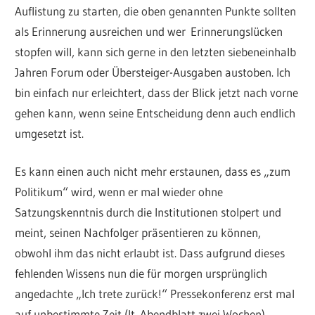
Auflistung zu starten, die oben genannten Punkte sollten
als Erinnerung ausreichen und wer Erinnerungslücken
stopfen will, kann sich gerne in den letzten siebeneinhalb
Jahren Forum oder Übersteiger-Ausgaben austoben. Ich
bin einfach nur erleichtert, dass der Blick jetzt nach vorne
gehen kann, wenn seine Entscheidung denn auch endlich
umgesetzt ist.
Es kann einen auch nicht mehr erstaunen, dass es „zum
Politikum“ wird, wenn er mal wieder ohne
Satzungskenntnis durch die Institutionen stolpert und
meint, seinen Nachfolger präsentieren zu können,
obwohl ihm das nicht erlaubt ist. Dass aufgrund dieses
fehlenden Wissens nun die für morgen ursprünglich
angedachte „Ich trete zurück!“ Pressekonferenz erst mal
auf unbestimmte Zeit (lt. Abendblatt zwei Wochen)