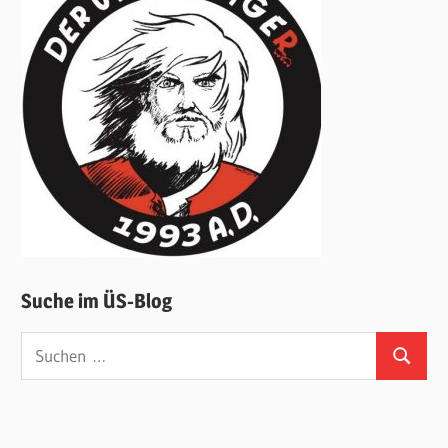
Suche im ÜS-Blog
Suchen
Suchen
nach: