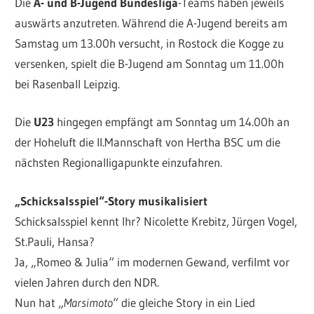
Die
A- und B-Jugend Bundesliga
-Teams haben jeweils
auswärts anzutreten. Während die A-Jugend bereits am
Samstag um 13.00h versucht, in Rostock die Kogge zu
versenken, spielt die B-Jugend am Sonntag um 11.00h
bei Rasenball Leipzig.
Die
U23
hingegen empfängt am Sonntag um 14.00h an
der Hoheluft die II.Mannschaft von Hertha BSC um die
nächsten Regionalligapunkte einzufahren.
„Schicksalsspiel“-Story musikalisiert
Schicksalsspiel kennt Ihr? Nicolette Krebitz, Jürgen Vogel,
St.Pauli, Hansa?
Ja, „Romeo & Julia“ im modernen Gewand, verfilmt vor
vielen Jahren durch den NDR.
Nun hat „
Marsimoto
“ die gleiche Story in ein Lied