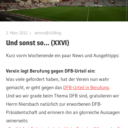
2. März 2012
admin@USBlog
Und sonst so… (XXVI)
Kurz vorm Wochenende ein paar News und Ausgehtipps:
Verein legt Berufung gegen DFB-Urteil ein:
Was viele gefordert haben, hat der Verein nun wahr
gemacht, er geht gegen das
DFB-Urteil in Berufung
.
Und wo wir grade beim Thema DFB sind, gratulieren wir
Herrn Niersbach natürlich zur erworbenen DFB-
Präsidentschaft und erinnern ihn an glorreiche Aussagen
seinerseits: