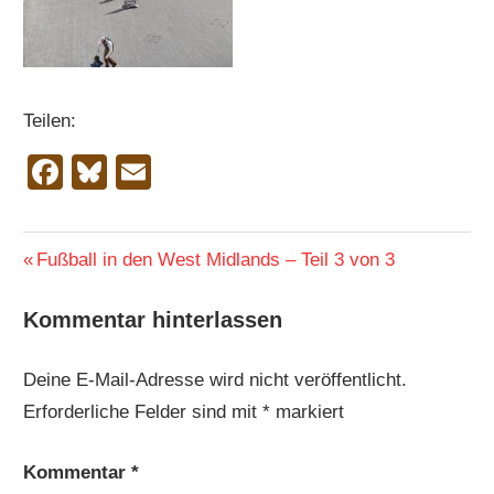
Teilen:
Facebook
Bluesky
Email
Beitragsnavigation
Vorheriger
Fußball in den West Midlands – Teil 3 von 3
Beitrag:
Kommentar hinterlassen
Deine E-Mail-Adresse wird nicht veröffentlicht.
Erforderliche Felder sind mit
*
markiert
Kommentar
*