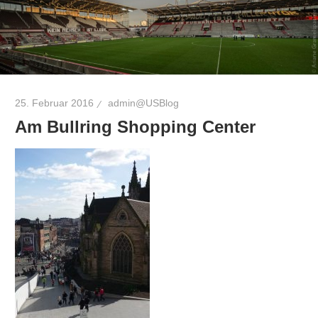
25. Februar 2016
admin@USBlog
Am Bullring Shopping Center