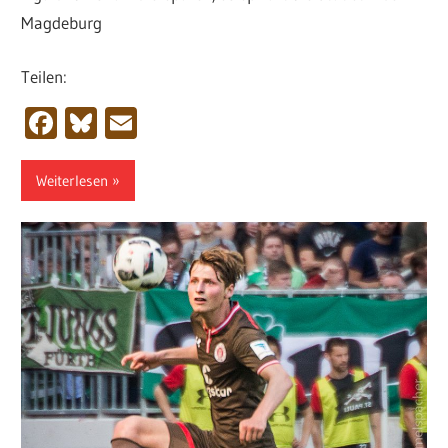
Magdeburg
Teilen:
Facebook
Bluesky
Email
Weiterlesen