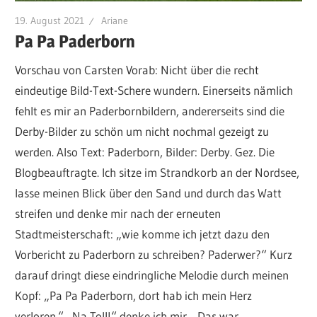
19. August 2021
Ariane
Pa Pa Paderborn
Vorschau von Carsten Vorab: Nicht über die recht
eindeutige Bild-Text-Schere wundern. Einerseits nämlich
fehlt es mir an Paderbornbildern, andererseits sind die
Derby-Bilder zu schön um nicht nochmal gezeigt zu
werden. Also Text: Paderborn, Bilder: Derby. Gez. Die
Blogbeauftragte. Ich sitze im Strandkorb an der Nordsee,
lasse meinen Blick über den Sand und durch das Watt
streifen und denke mir nach der erneuten
Stadtmeisterschaft: „wie komme ich jetzt dazu den
Vorbericht zu Paderborn zu schreiben? Paderwer?“ Kurz
darauf dringt diese eindringliche Melodie durch meinen
Kopf: „Pa Pa Paderborn, dort hab ich mein Herz
verloren.“ „Na Toll!“ denke ich mir. „Das war