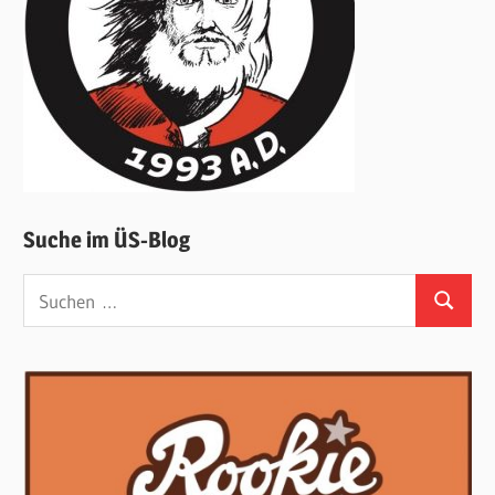
Suche im ÜS-Blog
Suchen
Suchen
nach: