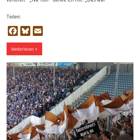
Teilen:
Facebook
Bluesky
Email
Weiterlesen