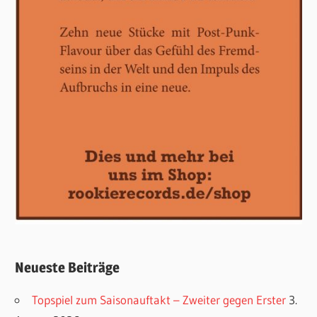
Neueste Beiträge
Topspiel zum Saisonauftakt – Zweiter gegen Erster
3.