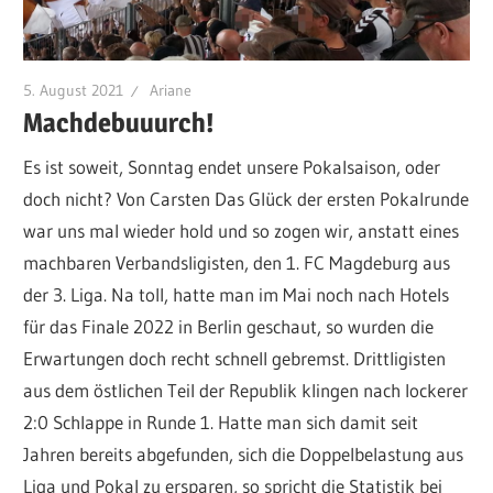
5. August 2021
Ariane
Machdebuuurch!
Es ist soweit, Sonntag endet unsere Pokalsaison, oder
doch nicht? Von Carsten Das Glück der ersten Pokalrunde
war uns mal wieder hold und so zogen wir, anstatt eines
machbaren Verbandsligisten, den 1. FC Magdeburg aus
der 3. Liga. Na toll, hatte man im Mai noch nach Hotels
für das Finale 2022 in Berlin geschaut, so wurden die
Erwartungen doch recht schnell gebremst. Drittligisten
aus dem östlichen Teil der Republik klingen nach lockerer
2:0 Schlappe in Runde 1. Hatte man sich damit seit
Jahren bereits abgefunden, sich die Doppelbelastung aus
Liga und Pokal zu ersparen, so spricht die Statistik bei