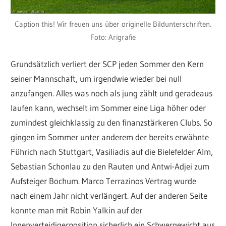
Caption this! Wir freuen uns über originelle Bildunterschriften.
Foto: Arigrafie
Grundsätzlich verliert der SCP jeden Sommer den Kern
seiner Mannschaft, um irgendwie wieder bei null
anzufangen. Alles was noch als jung zählt und geradeaus
laufen kann, wechselt im Sommer eine Liga höher oder
zumindest gleichklassig zu den finanzstärkeren Clubs. So
gingen im Sommer unter anderem der bereits erwähnte
Führich nach Stuttgart, Vasiliadis auf die Bielefelder Alm,
Sebastian Schonlau zu den Rauten und Antwi-Adjei zum
Aufsteiger Bochum. Marco Terrazinos Vertrag wurde
nach einem Jahr nicht verlängert. Auf der anderen Seite
konnte man mit Robin Yalkin auf der
Innenverteidigerposition sicherlich ein Schwergewicht aus