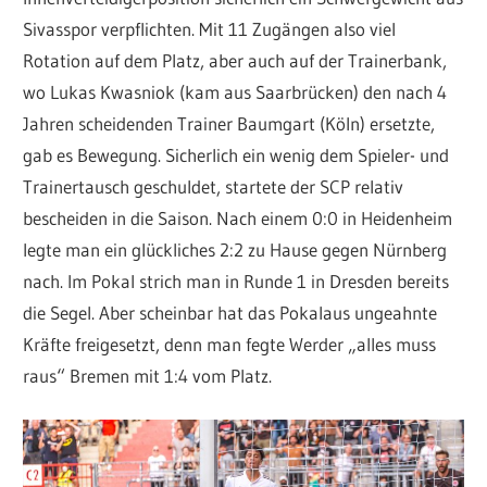
Sivasspor verpflichten. Mit 11 Zugängen also viel
Rotation auf dem Platz, aber auch auf der Trainerbank,
wo Lukas Kwasniok (kam aus Saarbrücken) den nach 4
Jahren scheidenden Trainer Baumgart (Köln) ersetzte,
gab es Bewegung. Sicherlich ein wenig dem Spieler- und
Trainertausch geschuldet, startete der SCP relativ
bescheiden in die Saison. Nach einem 0:0 in Heidenheim
legte man ein glückliches 2:2 zu Hause gegen Nürnberg
nach. Im Pokal strich man in Runde 1 in Dresden bereits
die Segel. Aber scheinbar hat das Pokalaus ungeahnte
Kräfte freigesetzt, denn man fegte Werder „alles muss
raus“ Bremen mit 1:4 vom Platz.