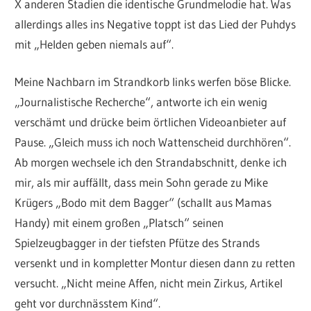
X anderen Stadien die identische Grundmelodie hat. Was
allerdings alles ins Negative toppt ist das Lied der Puhdys
mit „Helden geben niemals auf“.
Meine Nachbarn im Strandkorb links werfen böse Blicke.
„Journalistische Recherche“, antworte ich ein wenig
verschämt und drücke beim örtlichen Videoanbieter auf
Pause. „Gleich muss ich noch Wattenscheid durchhören“.
Ab morgen wechsele ich den Strandabschnitt, denke ich
mir, als mir auffällt, dass mein Sohn gerade zu Mike
Krügers „Bodo mit dem Bagger“ (schallt aus Mamas
Handy) mit einem großen „Platsch“ seinen
Spielzeugbagger in der tiefsten Pfütze des Strands
versenkt und in kompletter Montur diesen dann zu retten
versucht. „Nicht meine Affen, nicht mein Zirkus, Artikel
geht vor durchnässtem Kind“.