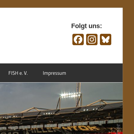
Folgt uns:
Facebook
Instagram
Bluesky
FISH e. V.
Impressum