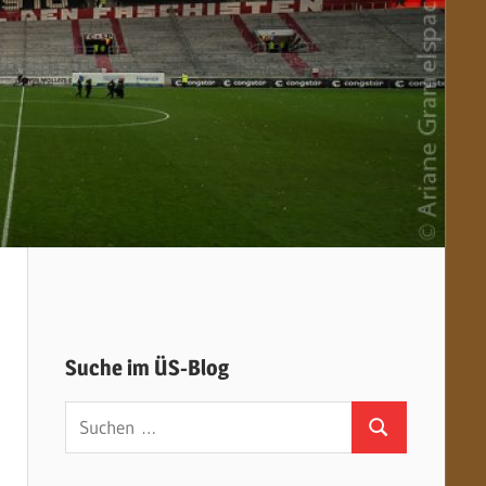
Suche im ÜS-Blog
Suchen
Suchen
nach: