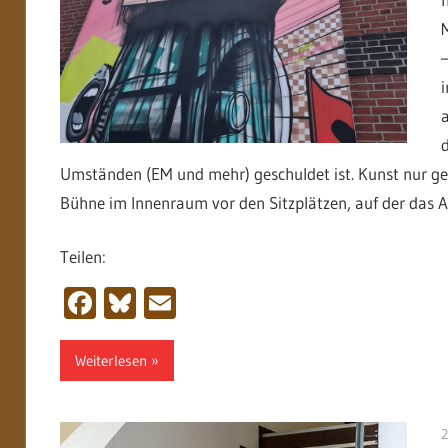
Umständen (EM und mehr) geschuldet ist. Kunst nur ge
Bühne im Innenraum vor den Sitzplätzen, auf der das A
Teilen:
Facebook
Bluesky
Email
Weiterlesen
2