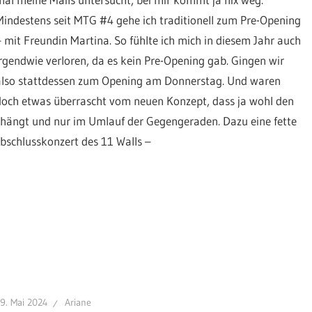
Mindestens seit MTG #4 gehe ich traditionell zum Pre-Opening
– mit Freundin Martina. So fühlte ich mich in diesem Jahr auch
irgendwie verloren, da es kein Pre-Opening gab. Gingen wir
also stattdessen zum Opening am Donnerstag. Und waren
doch etwas überrascht vom neuen Konzept, dass ja wohl den
hängt und nur im Umlauf der Gegengeraden. Dazu eine fette
bschlusskonzert des 11 Walls –
9. Mai 2024
Ariane