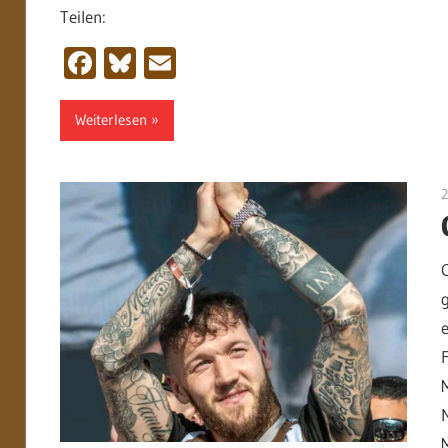
Teilen:
Facebook
Bluesky
Email
Weiterlesen
2