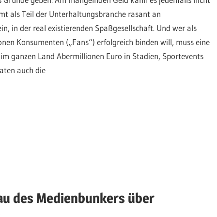
mt als Teil der Unterhaltungsbranche rasant an
in, in der real existierenden Spaßgesellschaft. Und wer als
ionen Konsumenten („Fans“) erfolgreich binden will, muss eine
 im ganzen Land Abermillionen Euro in Stadien, Sportevents
taten auch die
au des Medienbunkers über