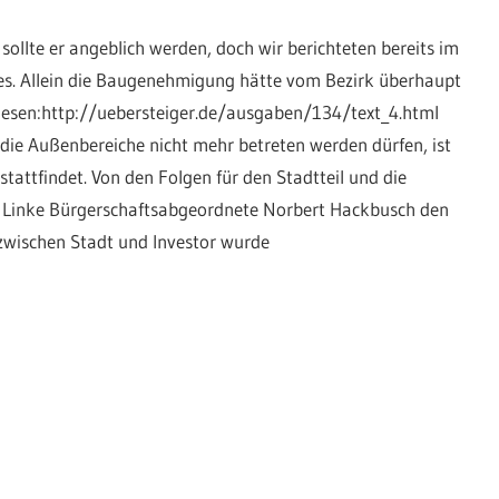
 sollte er angeblich werden, doch wir berichteten bereits im
tes. Allein die Baugenehmigung hätte vom Bezirk überhaupt
hlesen:http://uebersteiger.de/ausgaben/134/text_4.html
 die Außenbereiche nicht mehr betreten werden dürfen, ist
tattfindet. Von den Folgen für den Stadtteil und die
 Linke Bürgerschaftsabgeordnete Norbert Hackbusch den
 zwischen Stadt und Investor wurde