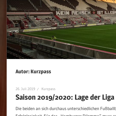
Autor:
Kurzpass
26. Juli 2019
Kurzpass
Saison 2019/2020: Lage der Liga
Die beiden an sich durchaus unterschiedlichen Fußballb
Erfolglosigkeit. Für das „Hamburger Dilemma“ muss e