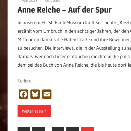
4. Mai 2019
Kurzpass
Anne Reiche – Auf der Spur
In unserem FC St. Pauli-Museum läuft seit heute „Kiezbe
erzählt vom Umbruch in den achtziger Jahren, der den Gr
Mittendrin damals die Hafenstraße und ihre Bewohner,
zu besuchen. Die Interviews, die in der Ausstellung zu
damals. Wer noch tiefer eintauchen möchte in die polit
dem sei das Buch von Anne Reiche, die bis heute dort le
Teilen:
Facebook
Bluesky
Email
Weiterlesen