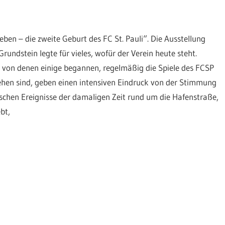
ben – die zweite Geburt des FC St. Pauli“. Die Ausstellung
undstein legte für vieles, wofür der Verein heute steht.
 von denen einige begannen, regelmäßig die Spiele des FCSP
 sehen sind, geben einen intensiven Eindruck von der Stimmung
ischen Ereignisse der damaligen Zeit rund um die Hafenstraße,
bt,