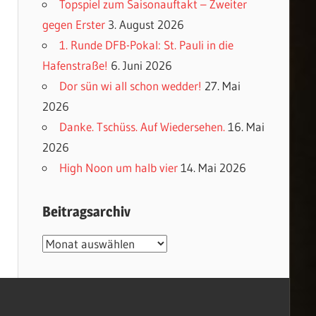
Topspiel zum Saisonauftakt – Zweiter
gegen Erster
3. August 2026
1. Runde DFB-Pokal: St. Pauli in die
Hafenstraße!
6. Juni 2026
Dor sün wi all schon wedder!
27. Mai
2026
Danke. Tschüss. Auf Wiedersehen.
16. Mai
2026
High Noon um halb vier
14. Mai 2026
Beitragsarchiv
Beitragsarchiv