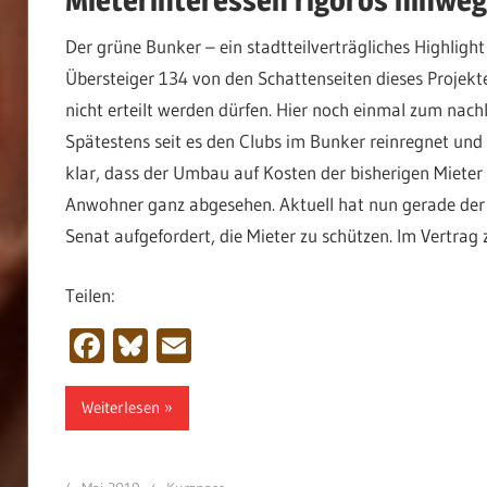
Der grüne Bunker – ein stadtteilverträgliches Highlight
Übersteiger 134 von den Schattenseiten dieses Projek
nicht erteilt werden dürfen. Hier noch einmal zum nac
Spätestens seit es den Clubs im Bunker reinregnet und
klar, dass der Umbau auf Kosten der bisherigen Mieter s
Anwohner ganz abgesehen. Aktuell hat nun gerade der
Senat aufgefordert, die Mieter zu schützen. Im Vertrag
Teilen:
Facebook
Bluesky
Email
Weiterlesen