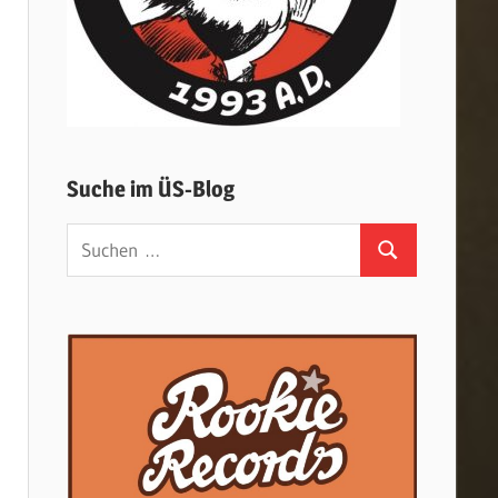
Suche im ÜS-Blog
Suchen
Suchen
nach: