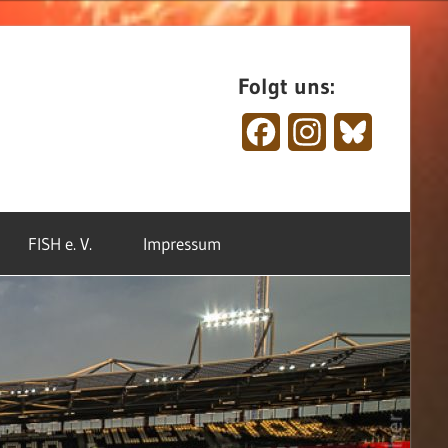
Folgt uns:
Facebook
Instagram
Bluesky
FISH e. V.
Impressum