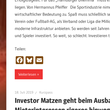
liegen. Von Hermannus Pfeiffer Die Sportindustrie nim
wirtschaftlicher Bedeutung zu. Spaß muss schließlich se
Verein oder Fußball-AG, als Verband oder Liga die Mill
moderne Infrastruktur anbieten. So werden seit Jahren
und Spieler investiert. So weit, so schlecht. Investieren 
Teilen:
Facebook
Bluesky
Email
Weiterlesen
18. Juli 2019
Kurzpass
Investor Matzen geht beim Ausb
Mieterinteressen rigoros hinweg